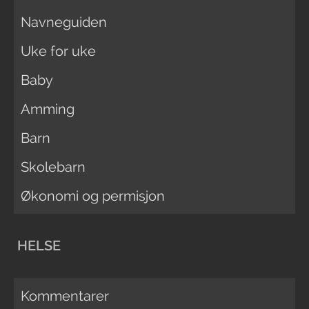
Navneguiden
Uke for uke
Baby
Amming
Barn
Skolebarn
Økonomi og permisjon
HELSE
Kommentarer