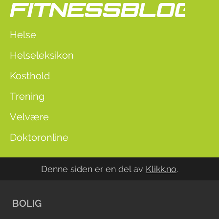
Helse
Helseleksikon
Kosthold
Trening
Velvære
Doktoronline
Denne siden er en del av
Klikk.no
.
BOLIG