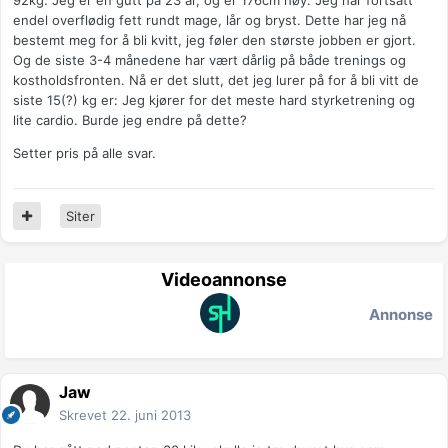
92kg. Jeg er en gutt på 23 år, og er 176cm høy. Jeg har fortsatt
endel overflødig fett rundt mage, lår og bryst. Dette har jeg nå
bestemt meg for å bli kvitt, jeg føler den største jobben er gjort.
Og de siste 3-4 månedene har vært dårlig på både trenings og
kostholdsfronten. Nå er det slutt, det jeg lurer på for å bli vitt de
siste 15(?) kg er: Jeg kjører for det meste hard styrketrening og
lite cardio. Burde jeg endre på dette?
Setter pris på alle svar.
Siter
Videoannonse
Annonse
Jaw
Skrevet
22. juni 2013