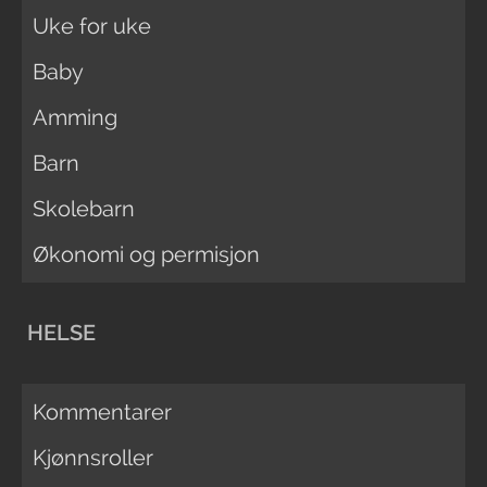
Uke for uke
Baby
Amming
Barn
Skolebarn
Økonomi og permisjon
HELSE
Kommentarer
Kjønnsroller