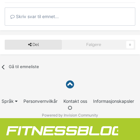
Skriv svar til emnet...
Del
Følgere
0
Gå til emneliste
Språk
Personvernvilkår
Kontakt oss
Informasjonskapsler
Powered by Invision Community