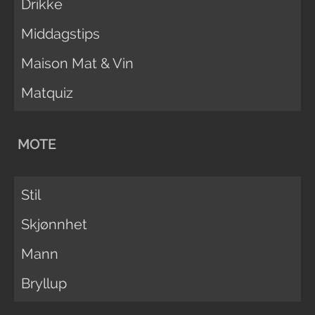
Drikke
Middagstips
Maison Mat & Vin
Matquiz
MOTE
Stil
Skjønnhet
Mann
Bryllup