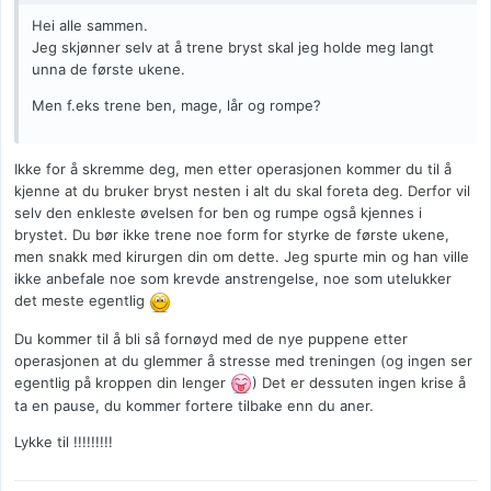
Hei alle sammen.
Jeg skjønner selv at å trene bryst skal jeg holde meg langt
unna de første ukene.
Men f.eks trene ben, mage, lår og rompe?
Ikke for å skremme deg, men etter operasjonen kommer du til å
kjenne at du bruker bryst nesten i alt du skal foreta deg. Derfor vil
selv den enkleste øvelsen for ben og rumpe også kjennes i
brystet. Du bør ikke trene noe form for styrke de første ukene,
men snakk med kirurgen din om dette. Jeg spurte min og han ville
ikke anbefale noe som krevde anstrengelse, noe som utelukker
det meste egentlig
Du kommer til å bli så fornøyd med de nye puppene etter
operasjonen at du glemmer å stresse med treningen (og ingen ser
egentlig på kroppen din lenger
) Det er dessuten ingen krise å
ta en pause, du kommer fortere tilbake enn du aner.
Lykke til !!!!!!!!!