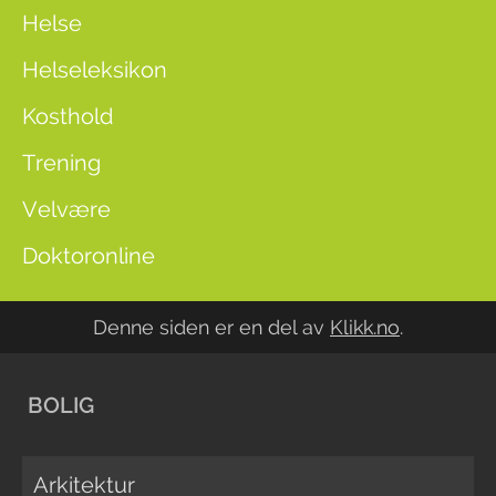
Helse
Helseleksikon
Kosthold
Trening
Velvære
Doktoronline
Denne siden er en del av
Klikk.no
.
BOLIG
Arkitektur