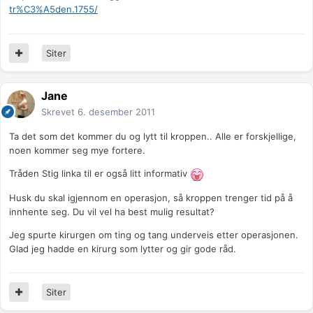
tr%C3%A5den.1755/
Siter
Jane
Skrevet
6. desember 2011
Ta det som det kommer du og lytt til kroppen.. Alle er forskjellige,
noen kommer seg mye fortere.
Tråden Stig linka til er også litt informativ
Husk du skal igjennom en operasjon, så kroppen trenger tid på å
innhente seg. Du vil vel ha best mulig resultat?
Jeg spurte kirurgen om ting og tang underveis etter operasjonen.
Glad jeg hadde en kirurg som lytter og gir gode råd.
Siter