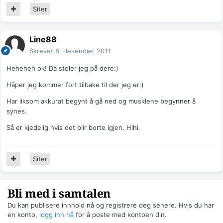
Siter
Line88
Skrevet
8. desember 2011
Heheheh ok! Da stoler jeg på dere:)
Håper jeg kommer fort tilbake til der jeg er:)
Har liksom akkurat begynt å gå ned og musklene begynner å
synes.
Så er kjedelig hvis det blir borte igjen. Hihi.
Siter
Bli med i samtalen
Du kan publisere innhold nå og registrere deg senere. Hvis du har
en konto,
logg inn nå
for å poste med kontoen din.