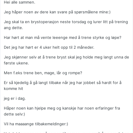
Hei alle sammen.
Jeg håper noen av dere kan svare på spørsmålene mine:)
Jeg skal ta en brystoperasjon neste torsdag og lurer litt på trening
ang dette.
Har hørt at man må vente leeenge med å trene styrke og løpe?
Det jeg har hørt er 4 uker helt opp til 2 måneder.
Jeg skjønner selv at å trene bryst skal jeg holde meg langt unna de
første ukene.
Men f.eks trene ben, mage, lår og rompe?
Er så kjedelig å gå langt tilbake når jeg har jobbet så hardt for å
komme hit
jeg er i dag.
Håper noen kan hjelpe meg og kanskje har noen erfaringer fra
dette selv:)
Vil ha maaaange tilbakemeldinger:)