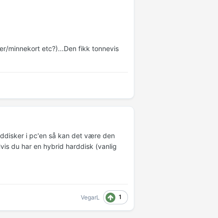
r/minnekort etc?)...Den fikk tonnevis
arddisker i pc'en så kan det være den
vis du har en hybrid harddisk (vanlig
1
VegarL