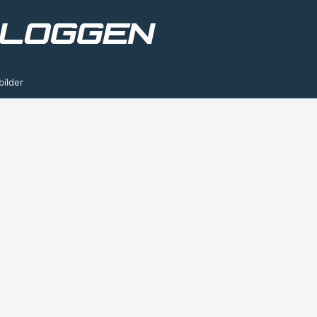
bilder