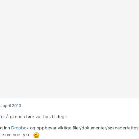
. april 2013
for å gi noen føre var tips til deg :
g inn
Dropbox
og oppbevar viktige filer/dokumenter/søknader/attes
ine om noe ryker