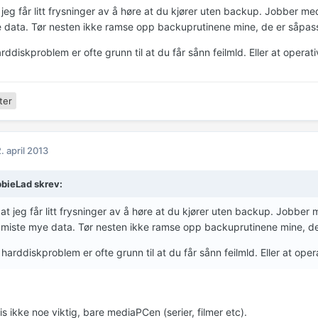
 jeg får litt frysninger av å høre at du kjører uten backup. Jobber m
 data. Tør nesten ikke ramse opp backuprutinene mine, de er såpass 
rddiskproblem er ofte grunn til at du får sånn feilmld. Eller at operativ
ter
. april 2013
bieLad skrev:
at jeg får litt frysninger av å høre at du kjører uten backup. Jobber
miste mye data. Tør nesten ikke ramse opp backuprutinene mine, de 
 harddiskproblem er ofte grunn til at du får sånn feilmld. Eller at opera
is ikke noe viktig, bare mediaPCen (serier, filmer etc).