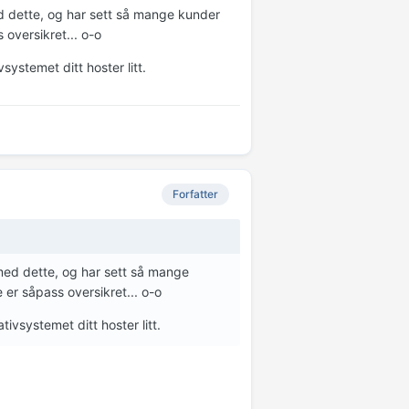
ed dette, og har sett så mange kunder
oversikret... o-o
systemet ditt hoster litt.
Forfatter
 med dette, og har sett så mange
er såpass oversikret... o-o
tivsystemet ditt hoster litt.