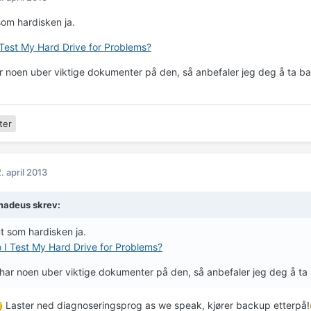
som hardisken ja.
Test My Hard Drive for Problems?
 noen uber viktige dokumenter på den, så anbefaler jeg deg å ta b
ter
. april 2013
adeus skrev:
t som hardisken ja.
I Test My Hard Drive for Problems?
ar noen uber viktige dokumenter på den, så anbefaler jeg deg å ta
Laster ned diagnoseringsprog as we speak, kjører backup etterpå!