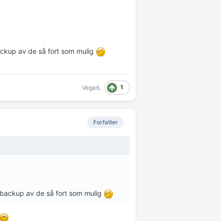
ackup av de så fort som mulig
1
VegarL
Forfatter
 backup av de så fort som mulig