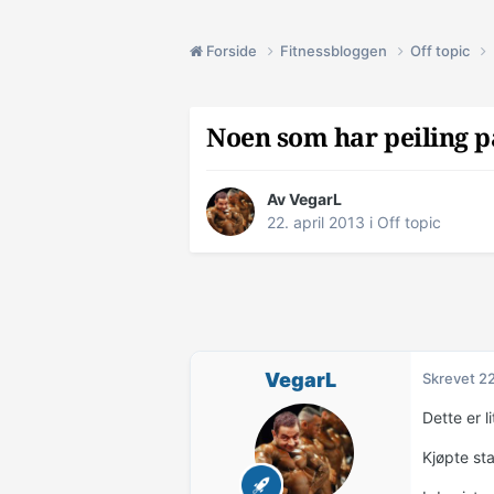
Forside
Fitnessbloggen
Off topic
Noen som har peiling p
Av
VegarL
22. april 2013
i
Off topic
VegarL
Skrevet
22
Dette er l
Kjøpte sta