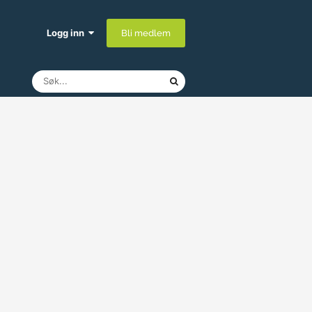
Logg inn
Bli medlem