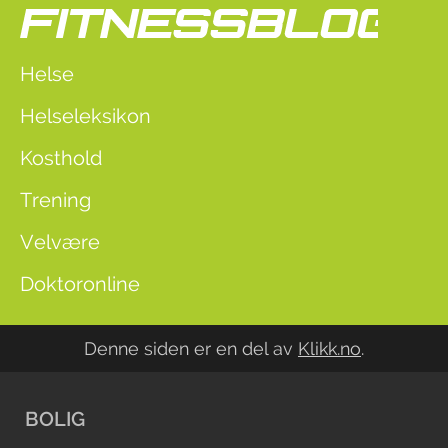
Helse
Helseleksikon
Kosthold
Trening
Velvære
Doktoronline
Denne siden er en del av
Klikk.no
.
BOLIG