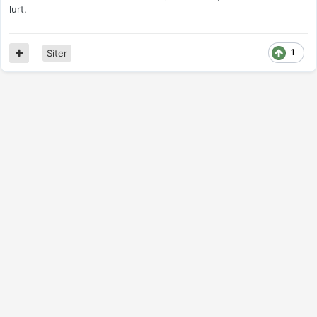
lurt.
1
Siter