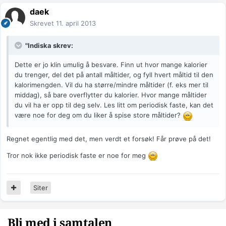
daek
Skrevet
11. april 2013
"Indiska skrev:
Dette er jo klin umulig å besvare. Finn ut hvor mange kalorier
du trenger, del det på antall måltider, og fyll hvert måltid til den
kalorimengden. Vil du ha større/mindre måltider (f. eks mer til
middag), så bare overflytter du kalorier. Hvor mange måltider
du vil ha er opp til deg selv. Les litt om periodisk faste, kan det
være noe for deg om du liker å spise store måltider?
Regnet egentlig med det, men verdt et forsøk! Får prøve på det!
Tror nok ikke periodisk faste er noe for meg
Siter
Bli med i samtalen