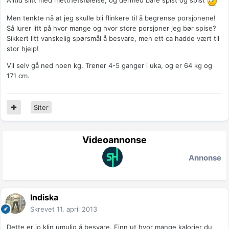
Alltid slitt med metthetsfølelse, og dermed bare spist og spist
Men tenkte nå at jeg skulle bli flinkere til å begrense porsjonene!
Så lurer litt på hvor mange og hvor store porsjoner jeg bør spise?
Sikkert litt vanskelig spørsmål å besvare, men ett ca hadde vært til
stor hjelp!
Vil selv gå ned noen kg. Trener 4-5 ganger i uka, og er 64 kg og
171 cm.
Siter
Videoannonse
Annonse
Indiska
Skrevet
11. april 2013
Dette er jo klin umulig å besvare. Finn ut hvor mange kalorier du