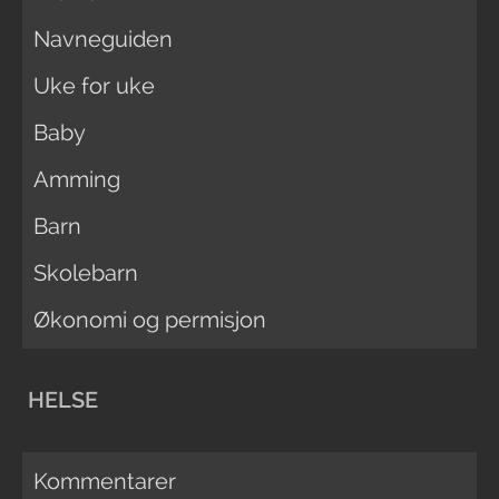
Navneguiden
Uke for uke
Baby
Amming
Barn
Skolebarn
Økonomi og permisjon
HELSE
Kommentarer