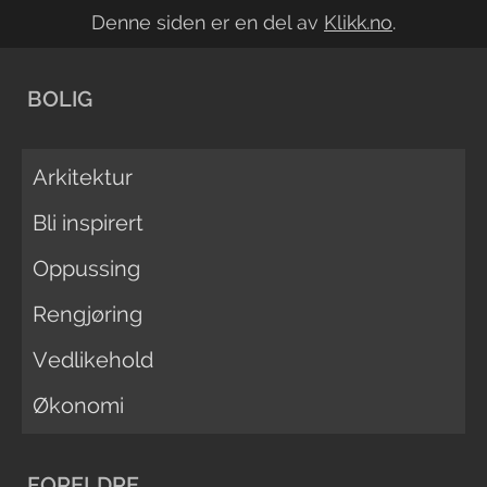
Denne siden er en del av
Klikk.no
.
BOLIG
Arkitektur
Bli inspirert
Oppussing
Rengjøring
Vedlikehold
Økonomi
FORELDRE