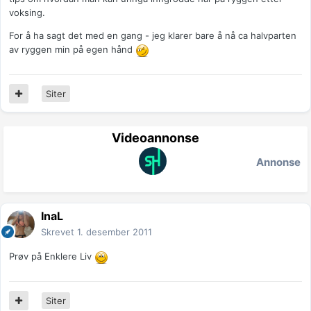
voksing.
For å ha sagt det med en gang - jeg klarer bare å nå ca halvparten
av ryggen min på egen hånd
Siter
Videoannonse
Annonse
InaL
Skrevet
1. desember 2011
Prøv på Enklere Liv
Siter