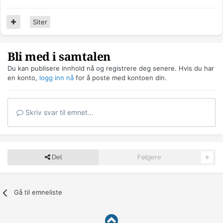
Siter
Bli med i samtalen
Du kan publisere innhold nå og registrere deg senere. Hvis du har
en konto,
logg inn nå
for å poste med kontoen din.
Skriv svar til emnet...
Del
Følgere
0
Gå til emneliste