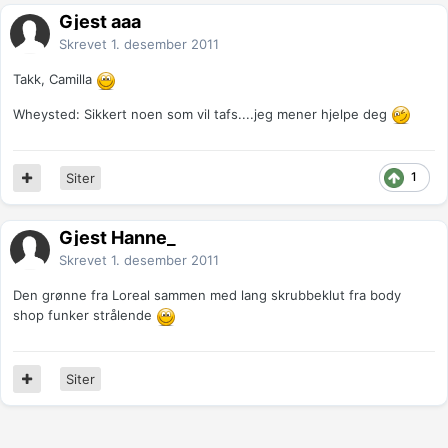
Gjest aaa
Skrevet
1. desember 2011
Takk, Camilla
Wheysted: Sikkert noen som vil tafs....jeg mener hjelpe deg
1
Siter
Gjest Hanne_
Skrevet
1. desember 2011
Den grønne fra Loreal sammen med lang skrubbeklut fra body
shop funker strålende
Siter