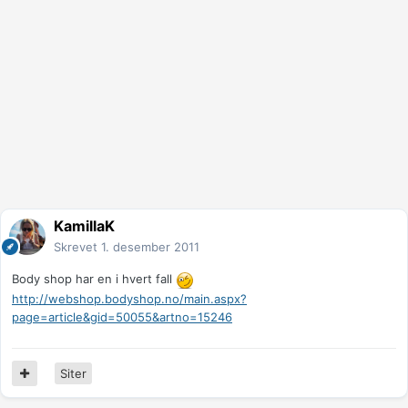
KamillaK
Skrevet
1. desember 2011
Body shop har en i hvert fall
http://webshop.bodyshop.no/main.aspx?
page=article&gid=50055&artno=15246
Siter