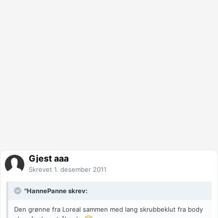
Gjest aaa
Skrevet
1. desember 2011
"HannePanne skrev:
Den grønne fra Loreal sammen med lang skrubbeklut fra body