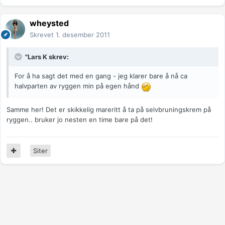
wheysted
Skrevet
1. desember 2011
"Lars K skrev:
For å ha sagt det med en gang - jeg klarer bare å nå ca
halvparten av ryggen min på egen hånd
Samme her! Det er skikkelig mareritt å ta på selvbruningskrem på
ryggen.. bruker jo nesten en time bare på det!
Siter