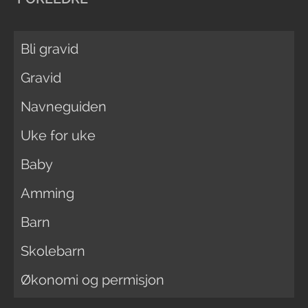
Bli gravid
Gravid
Navneguiden
Uke for uke
Baby
Amming
Barn
Skolebarn
Økonomi og permisjon