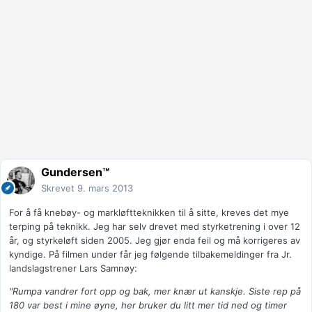
Gundersen™
Skrevet
9. mars 2013
For å få knebøy- og markløftteknikken til å sitte, kreves det mye
terping på teknikk. Jeg har selv drevet med styrketrening i over 12
år, og styrkeløft siden 2005. Jeg gjør enda feil og må korrigeres av
kyndige. På filmen under får jeg følgende tilbakemeldinger fra Jr.
landslagstrener Lars Samnøy:
"Rumpa vandrer fort opp og bak, mer knær ut kanskje. Siste rep på
180 var best i mine øyne, her bruker du litt mer tid ned og timer