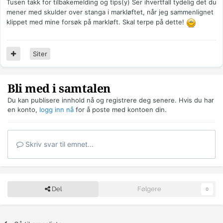
Tusen takk for tilbakemelding og tips(y) Ser ihvertfall tydelig det du
mener med skulder over stanga i markløftet, når jeg sammenlignet
klippet med mine forsøk på markløft. Skal terpe på dette!
Siter
Bli med i samtalen
Du kan publisere innhold nå og registrere deg senere. Hvis du har
en konto,
logg inn nå
for å poste med kontoen din.
Skriv svar til emnet...
Del
Følgere
0