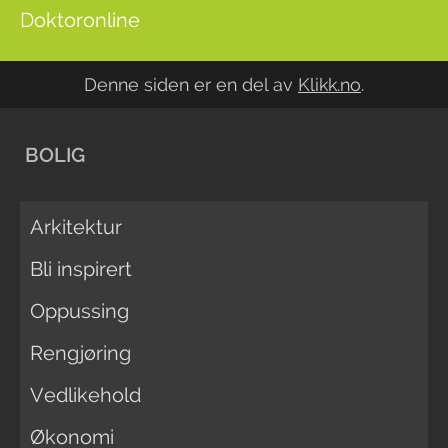
Doktoronline
Denne siden er en del av
Klikk.no
.
BOLIG
Arkitektur
Bli inspirert
Oppussing
Rengjøring
Vedlikehold
Økonomi