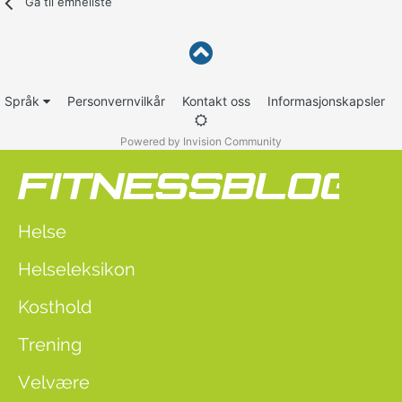
Gå til emneliste
Språk
Personvernvilkår
Kontakt oss
Informasjonskapsler
Powered by Invision Community
Helse
Helseleksikon
Kosthold
Trening
Velvære