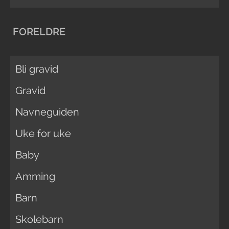
FORELDRE
Bli gravid
Gravid
Navneguiden
Uke for uke
Baby
Amming
Barn
Skolebarn