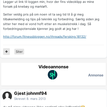
Legger ut link til loggen min, hvor der fins videoklipp av mine
forsøk på knebøy og markløft.
Setter veldig pris på om noen vil ta seg tid til å gi meg
tilbakemelding og tips på teknikk og forbedring. Særlig siden jeg
sitter her med ei vond hoft etter en muskelstrekk i dag. Så
forbedringspotensiale kjenner jeg godt at jeg har !
http://forum.fitnessbloggen.no/threads/fersking.18132/
Siter
Videoannonse
Annonse
Gjest johnmf94
Skrevet
8. mars 2013