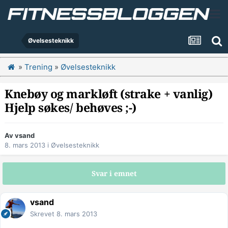
Øvelsesteknikk
»
Trening
»
Øvelsesteknikk
Knebøy og markløft (strake + vanlig)
Hjelp søkes/ behøves ;-)
Av
vsand
8. mars 2013
i
Øvelsesteknikk
Svar i emnet
vsand
Skrevet
8. mars 2013