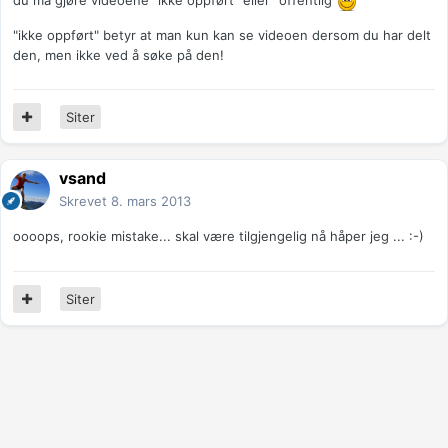
du må gjøre videoene "ikke oppført" eller "offentlig"
"ikke oppført" betyr at man kun kan se videoen dersom du har delt
den, men ikke ved å søke på den!
Siter
vsand
Skrevet
8. mars 2013
oooops, rookie mistake... skal være tilgjengelig nå håper jeg ... :-)
Siter