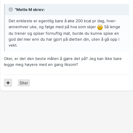
"Mette M skrev:
Det enkleste er egentlig bare å øke 200 kcal pr dag, hver-
annenhver uke, og følge med på hva som skjer
Så lenge
du trener og spiser fornuftig mat, burde du kunne spise en
god del mer enn du har gjort på dietten din, uten å gå opp i
vekt.
Okei, er det den beste måten å gjøre det på? Jeg kan ikke bare
legge meg høyere med en gang liksom?
Siter