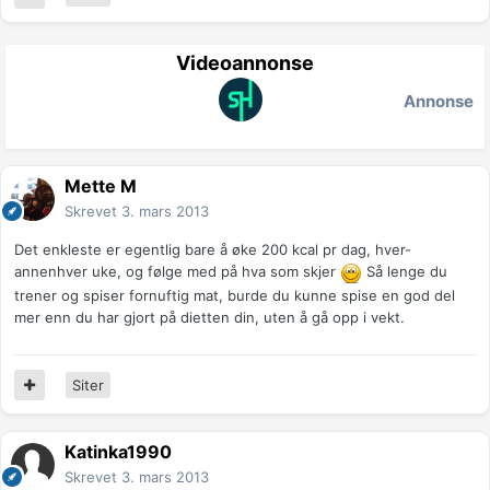
Videoannonse
Annonse
Mette M
Skrevet
3. mars 2013
Det enkleste er egentlig bare å øke 200 kcal pr dag, hver-
annenhver uke, og følge med på hva som skjer
Så lenge du
trener og spiser fornuftig mat, burde du kunne spise en god del
mer enn du har gjort på dietten din, uten å gå opp i vekt.
Siter
Katinka1990
Skrevet
3. mars 2013