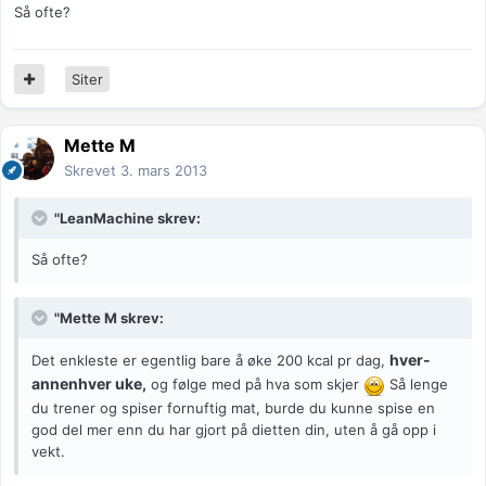
Så ofte?
Siter
Mette M
Skrevet
3. mars 2013
"LeanMachine skrev:
Så ofte?
"Mette M skrev:
hver-
Det enkleste er egentlig bare å øke 200 kcal pr dag,
annenhver uke,
og følge med på hva som skjer
Så lenge
du trener og spiser fornuftig mat, burde du kunne spise en
god del mer enn du har gjort på dietten din, uten å gå opp i
vekt.