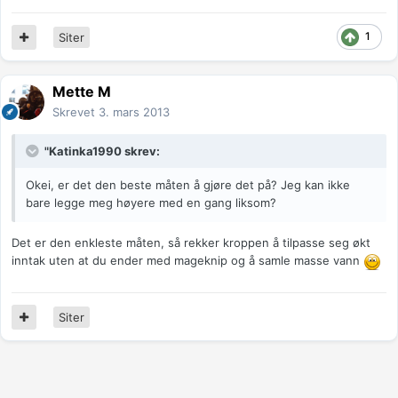
1
Siter
Mette M
Skrevet
3. mars 2013
"Katinka1990 skrev:
Okei, er det den beste måten å gjøre det på? Jeg kan ikke
bare legge meg høyere med en gang liksom?
Det er den enkleste måten, så rekker kroppen å tilpasse seg økt
inntak uten at du ender med mageknip og å samle masse vann
Siter