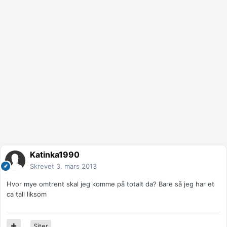
Katinka1990
Skrevet
3. mars 2013
Hvor mye omtrent skal jeg komme på totalt da? Bare så jeg har et
ca tall liksom
Siter