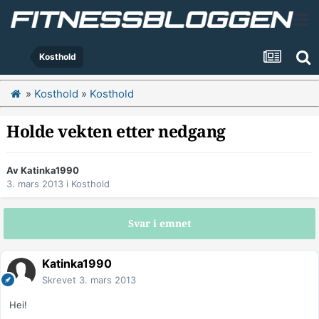
Kosthold
»
Kosthold
»
Kosthold
Holde vekten etter nedgang
Av
Katinka1990
3. mars 2013
i
Kosthold
Svar i emnet
Katinka1990
Skrevet
3. mars 2013
Hei!