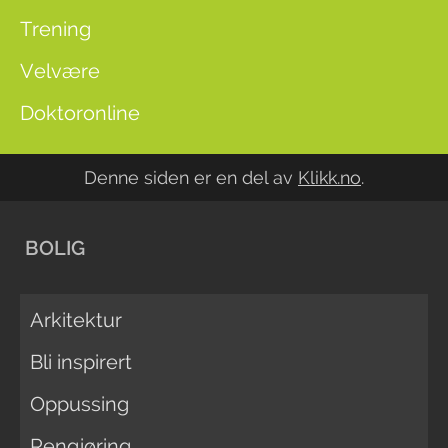
Trening
Velvære
Doktoronline
Denne siden er en del av
Klikk.no
.
BOLIG
Arkitektur
Bli inspirert
Oppussing
Rengjøring