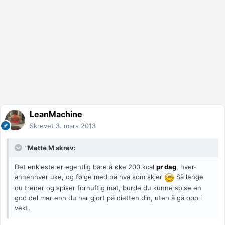
LeanMachine
Skrevet
3. mars 2013
"Mette M skrev:
Det enkleste er egentlig bare å øke 200 kcal
pr dag
, hver-
annenhver uke, og følge med på hva som skjer
Så lenge
du trener og spiser fornuftig mat, burde du kunne spise en
god del mer enn du har gjort på dietten din, uten å gå opp i
vekt.