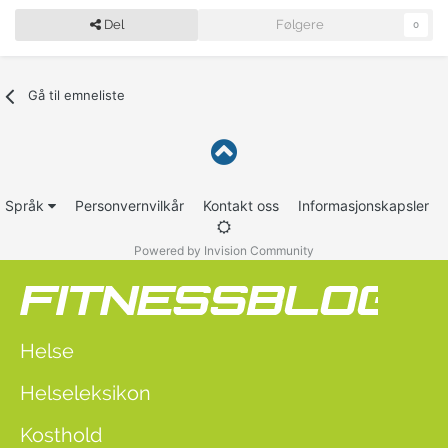
Del
Følgere
0
Gå til emneliste
Språk
Personvernvilkår
Kontakt oss
Informasjonskapsler
Powered by Invision Community
Helse
Helseleksikon
Kosthold