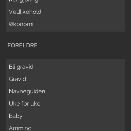
Vedlikehold
Økonomi
FORELDRE
Bli gravid
Gravid
Navneguiden
Uke for uke
Baby
Amming