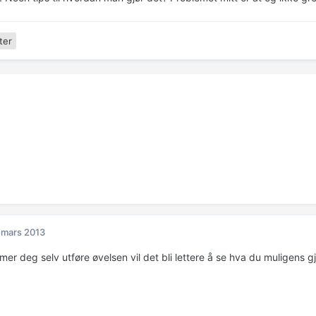
ter
 mars 2013
lmer deg selv utføre øvelsen vil det bli lettere å se hva du muligens gjø