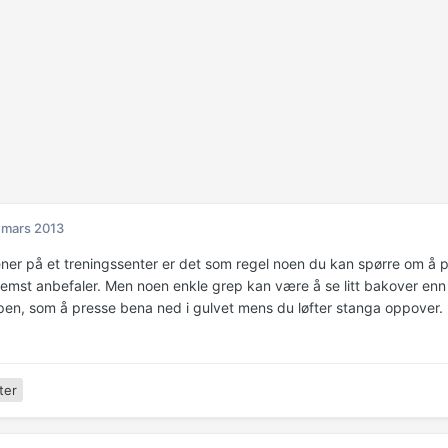
 mars 2013
ner på et treningssenter er det som regel noen du kan spørre om å p
fremst anbefaler. Men noen enkle grep kan være å se litt bakover enn
pen, som å presse bena ned i gulvet mens du løfter stanga oppover.
ter