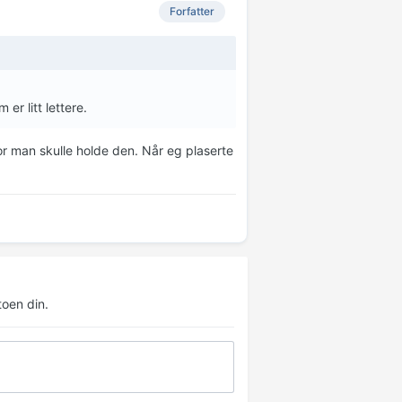
Forfatter
r litt lettere.
vor man skulle holde den. Når eg plaserte
oen din.