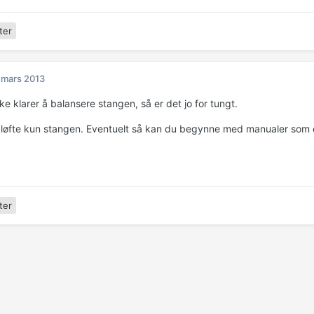
ter
 mars 2013
ke klarer å balansere stangen, så er det jo for tungt.
løfte kun stangen. Eventuelt så kan du begynne med manualer som er 
ter