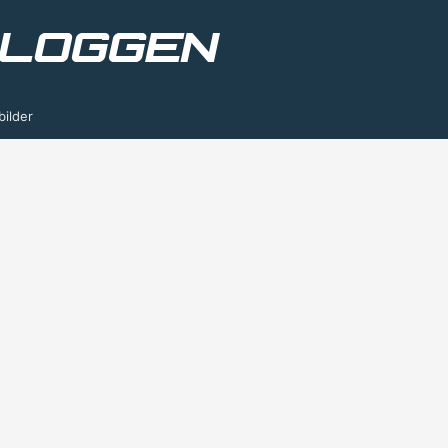
bilder