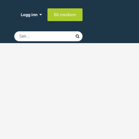
Logg inn
Bli medlem