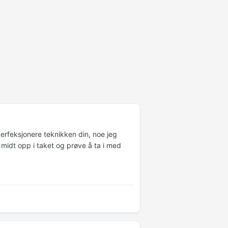
erfeksjonere teknikken din, noe jeg
 midt opp i taket og prøve å ta i med