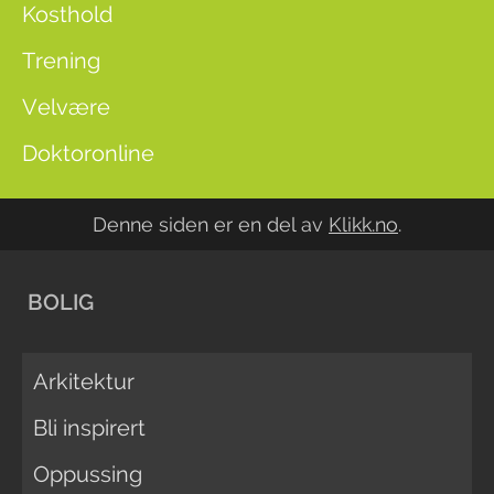
Kosthold
Trening
Velvære
Doktoronline
Denne siden er en del av
Klikk.no
.
BOLIG
Arkitektur
Bli inspirert
Oppussing