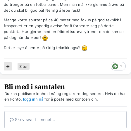
du trenger på en fotballbane.. Men man må ikke glemme å øve på
det du skal bli god på! Nemlig å løpe raskt!
Mange korte spurter på ca 40 meter med fokus på god teknikk i
frasparket er en ypperlig øvelse for å forbedre seg på dette
punktet.. Hør gjerne med en friidrettsutøver/trener om de kan se
på deg når du løper!
Det er mye å hente på riktig teknikk også!
1
Siter
Bli med i samtalen
Du kan publisere innhold nå og registrere deg senere. Hvis du har
en konto,
logg inn nå
for å poste med kontoen din.
Skriv svar til emnet...