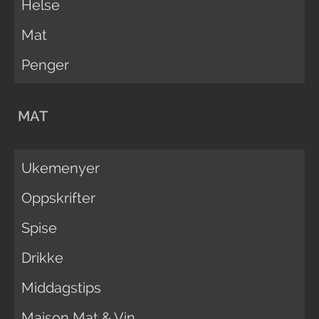
Helse
Mat
Penger
MAT
Ukemenyer
Oppskrifter
Spise
Drikke
Middagstips
Maison Mat & Vin