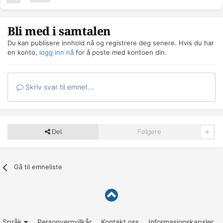
Bli med i samtalen
Du kan publisere innhold nå og registrere deg senere. Hvis du har
en konto,
logg inn nå
for å poste med kontoen din.
Skriv svar til emnet...
Del
Følgere
0
Gå til emneliste
Språk
Personvernvilkår
Kontakt oss
Informasjonskapsler