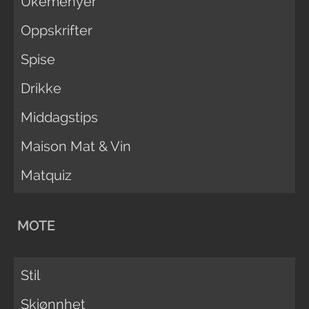
Ukemenyer
Oppskrifter
Spise
Drikke
Middagstips
Maison Mat & Vin
Matquiz
MOTE
Stil
Skjønnhet