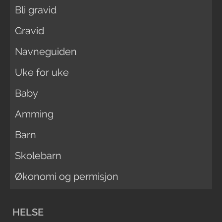
Bli gravid
Gravid
Navneguiden
Uke for uke
Baby
Amming
Barn
Skolebarn
Økonomi og permisjon
HELSE