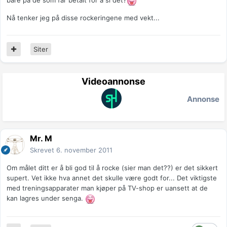
bare på de som får betalt for å si det?
Nå tenker jeg på disse rockeringene med vekt...
Siter
Videoannonse
Annonse
Mr. M
Skrevet
6. november 2011
Om målet ditt er å bli god til å rocke (sier man det??) er det sikkert
supert. Vet ikke hva annet det skulle være godt for... Det viktigste
med treningsapparater man kjøper på TV-shop er uansett at de
kan lagres under senga.