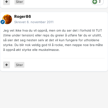
2
Siter
Roger86
Skrevet
6. november 2011
Jeg vet ikke hva du vil oppnå, men om du ser det i forhold til TUT
(time under tension) eller reps du greier å utføre før du er utslitt,
så sier det seg nesten selv at det vil kun fungere for utholdene
styrke. Du blir nok veldig god til å rocke, men neppe noe bra måte
å oppnå økt styrke elle muskelmasse.
Siter