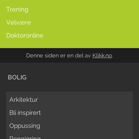
Trening
Velvære
Doktoronline
Denne siden er en del av
Klikk.no
.
BOLIG
Arkitektur
Bli inspirert
Oppussing
Rengjøring