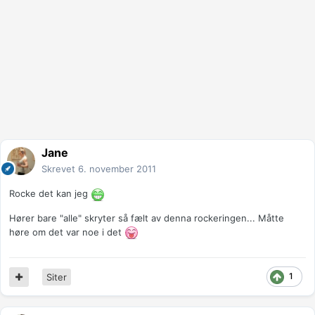
Jane
Skrevet
6. november 2011
Rocke det kan jeg
Hører bare "alle" skryter så fælt av denna rockeringen... Måtte
høre om det var noe i det
1
Siter