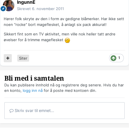
IngunnE
Skrevet
6. november 2011
Hører folk skryte av den i form av gedigne blåmerker. Har ikke sett
noen "rocke" bort mageflesket, å anlagt six pack akkurat!
Sikkert fint som en TV aktivitet, men ville nok heller tatt andre
øvelser for å trimme mageflesket
1
Siter
Bli med i samtalen
Du kan publisere innhold nå og registrere deg senere. Hvis du har
en konto,
logg inn nå
for å poste med kontoen din.
Skriv svar til emnet...