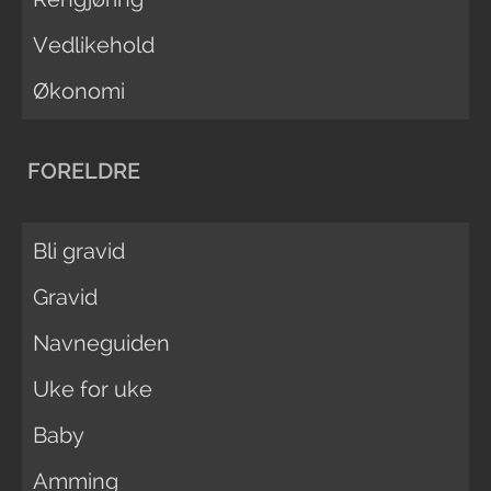
Vedlikehold
Økonomi
FORELDRE
Bli gravid
Gravid
Navneguiden
Uke for uke
Baby
Amming