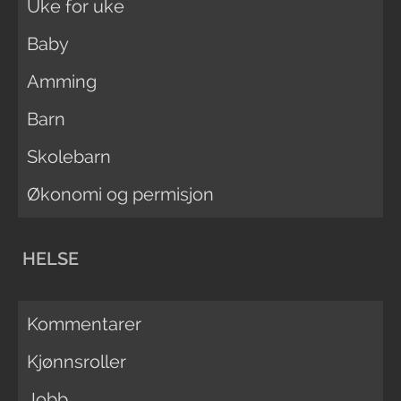
Uke for uke
Baby
Amming
Barn
Skolebarn
Økonomi og permisjon
HELSE
Kommentarer
Kjønnsroller
Jobb