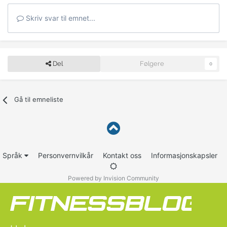
Skriv svar til emnet...
Del
Følgere
0
Gå til emneliste
Språk
Personvernvilkår
Kontakt oss
Informasjonskapsler
Powered by Invision Community