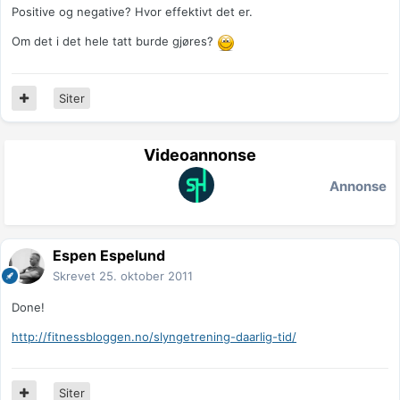
Positive og negative? Hvor effektivt det er.
Om det i det hele tatt burde gjøres?
Siter
Videoannonse
Annonse
Espen Espelund
Skrevet
25. oktober 2011
Done!
http://fitnessbloggen.no/slyngetrening-daarlig-tid/
Siter