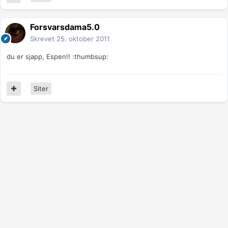
Forsvarsdama5.0
Skrevet
25. oktober 2011
du er sjapp, Espen!! :thumbsup:
Siter