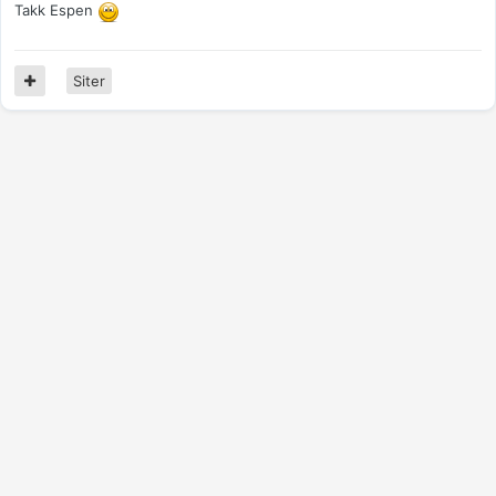
Takk Espen
Siter