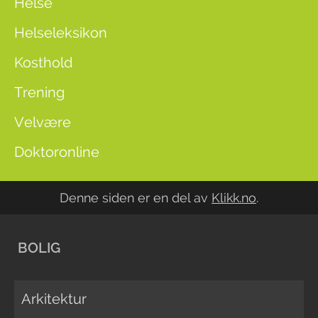
Helse
Helseleksikon
Kosthold
Trening
Velvære
Doktoronline
Denne siden er en del av
Klikk.no
.
BOLIG
Arkitektur