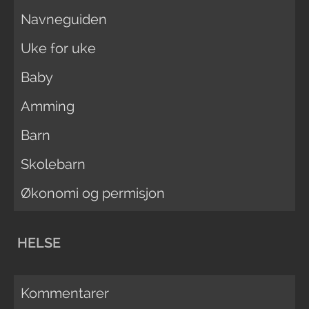
Navneguiden
Uke for uke
Baby
Amming
Barn
Skolebarn
Økonomi og permisjon
HELSE
Kommentarer