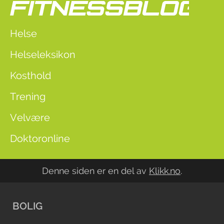
Helse
Helseleksikon
Kosthold
Trening
Velvære
Doktoronline
Denne siden er en del av
Klikk.no
.
BOLIG