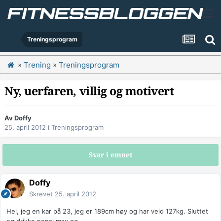
Treningsprogram
»
Trening
»
Treningsprogram
Ny, uerfaren, villig og motivert
Av
Doffy
25. april 2012
i
Treningsprogram
Svar i emnet
Doffy
Skrevet
25. april 2012
Hei, jeg en kar på 23, jeg er 189cm høy og har veid 127kg. Sluttet