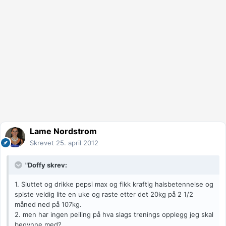
Lame Nordstrom
Skrevet
25. april 2012
"Doffy skrev:
1. Sluttet og drikke pepsi max og fikk kraftig halsbetennelse og
spiste veldig lite en uke og raste etter det 20kg på 2 1/2
måned ned på 107kg.
2. men har ingen peiling på hva slags trenings opplegg jeg skal
begynne med?