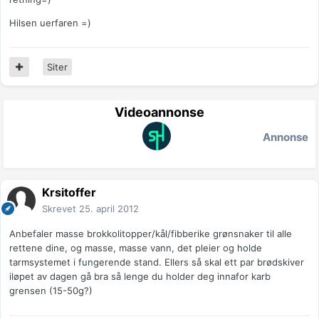
Hilsen uerfaren =)
Siter
Videoannonse
Annonse
Krsitoffer
Skrevet
25. april 2012
Anbefaler masse brokkolitopper/kål/fibberike grønsnaker til alle
rettene dine, og masse, masse vann, det pleier og holde
tarmsystemet i fungerende stand. Ellers så skal ett par brødskiver
iløpet av dagen gå bra så lenge du holder deg innafor karb
grensen (15-50g?)