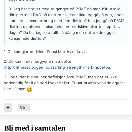
3. Jeg har prøvet meg to ganger på PSMF nå men blir utrolig
dårlig etter 1 DAG på dietten så klarer ikke og gå på den, noen
som har samme erfaring med den dietten? Kan jeg gå på PSMF
dietten og alikevel spise f.eks en brødskive eller to i løpet av
dagen? Da blir jeg ikke fullt så dårlig men dette ødelegger
kansje hele dietten?
1. Du kan gjerne drikke Pepsi Max hvis du vil.
2. Du kan f. eks. begynne med dette:
http://fitnessbloggen.no/starting-strength-mark-rippetoe/
3. Joda, det blir vel per definisjon ikke PSMF, men det er ikke
nødvendig for å gå ned i vekt heller. Et par brødskiver ødelegger
ikke så mye
.
Siter
Bli med i samtalen