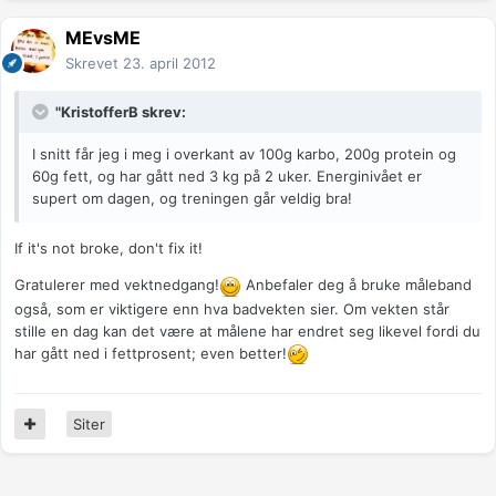
MEvsME
Skrevet
23. april 2012
"KristofferB skrev:
I snitt får jeg i meg i overkant av 100g karbo, 200g protein og
60g fett, og har gått ned 3 kg på 2 uker. Energinivået er
supert om dagen, og treningen går veldig bra!
If it's not broke, don't fix it!
Gratulerer med vektnedgang!
Anbefaler deg å bruke måleband
også, som er viktigere enn hva badvekten sier. Om vekten står
stille en dag kan det være at målene har endret seg likevel fordi du
har gått ned i fettprosent; even better!
Siter