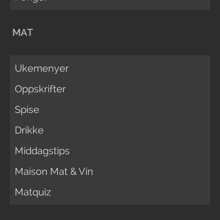
MAT
Ukemenyer
Oppskrifter
Spise
Drikke
Middagstips
Maison Mat & Vin
Matquiz