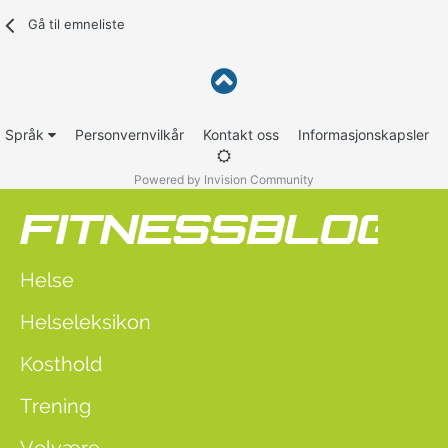
Gå til emneliste
Språk
Personvernvilkår
Kontakt oss
Informasjonskapsler
Powered by Invision Community
Helse
Helseleksikon
Kosthold
Trening