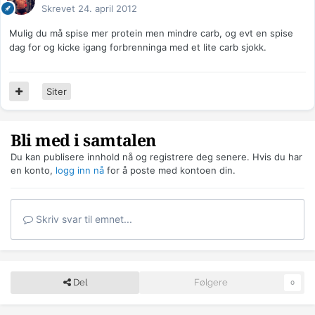
Skrevet
24. april 2012
Mulig du må spise mer protein men mindre carb, og evt en spise
dag for og kicke igang forbrenninga med et lite carb sjokk.
Siter
Bli med i samtalen
Du kan publisere innhold nå og registrere deg senere. Hvis du har
en konto,
logg inn nå
for å poste med kontoen din.
Skriv svar til emnet...
Del
Følgere
0