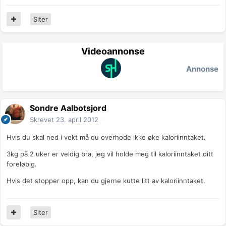
Siter
Videoannonse
Annonse
Sondre Aalbotsjord
Skrevet
23. april 2012
Hvis du skal ned i vekt må du overhode ikke øke kaloriinntaket.
3kg på 2 uker er veldig bra, jeg vil holde meg til kaloriinntaket ditt
foreløbig.
Hvis det stopper opp, kan du gjerne kutte litt av kaloriinntaket.
Siter