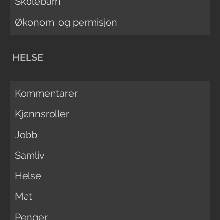
Skolebarn
Økonomi og permisjon
HELSE
Kommentarer
Kjønnsroller
Jobb
Samliv
Helse
Mat
Penger