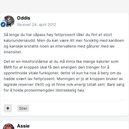
Oddis
Skrevet
24. april 2012
Så lenge du har såpass høy fettprosent tåler du fint et stort
kaloriunderskudd. Men du kan være litt mer forsiktig med kardioen
og kanskje erstatte noen av intervallene med gåturer med lav
intensitet.
Det er en missforståelse at du må innta like mange kalorier som
BMR for at kroppen skal få den energien den trenger for å
opprettholde vitale funksjoner, dette vil kun ha noe å bety om du
hadde svært lav fettprosent. Meningen er jo at kroppen bruker av
lagrede reserver (fett) og vil finne nok energi totalt sett. Bare sørg
for å holde proteinmengden tilstrekkelig høy.
Siter
Assie