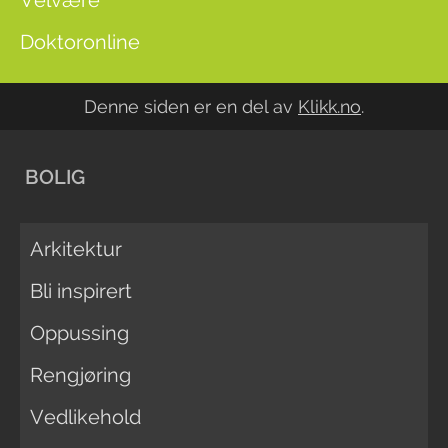
Velvære
Doktoronline
Denne siden er en del av
Klikk.no
.
BOLIG
Arkitektur
Bli inspirert
Oppussing
Rengjøring
Vedlikehold