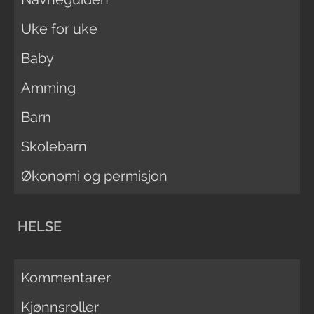
Uke for uke
Baby
Amming
Barn
Skolebarn
Økonomi og permisjon
HELSE
Kommentarer
Kjønnsroller