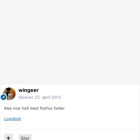
wingeer
Skrevet
22. april 2012
Ikke noe hell med firefox heller.
Loggbok
Siter