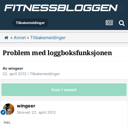
Tilbakemeldinger
»
Annet
»
Tilbakemeldinger
Problem med loggboksfunksjonen
Av
wingeer
22. april 2012
i
Tilbakemeldinger
Svar i emnet
wingeer
Skrevet
22. april 2012
Hei,