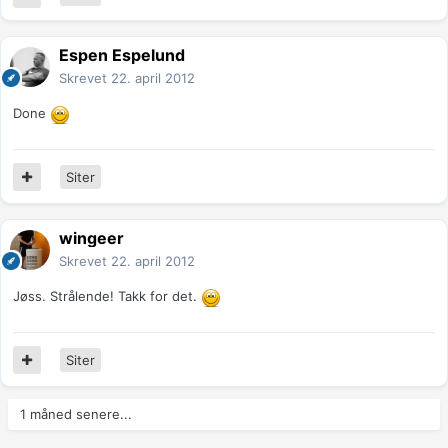
Espen Espelund
Skrevet
22. april 2012
Done
Siter
wingeer
Skrevet
22. april 2012
Jøss. Strålende! Takk for det.
Siter
1 måned senere...