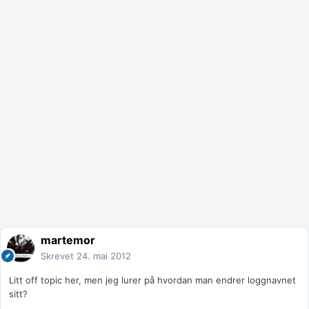
martemor
Skrevet
24. mai 2012
Litt off topic her, men jeg lurer på hvordan man endrer loggnavnet
sitt?