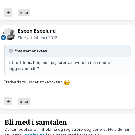
Siter
Espen Espelund
Skrevet
24. mai 2012
"martemor skrev:
Litt off topic her, men jeg lurer på hvordan man endrer
loggnavnet sitt?
Trådverktøy under søkeboksen
Siter
Bli med i samtalen
Du kan publisere innhold nå og registrere deg senere. Hvis du har