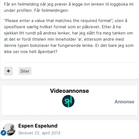
Får en feilmelding når jeg prøver å legge inn lenken til loggboka mi
under profilen. Får feilmeldingen:
"Please enter a value that matches the required format", uten å
spesifisere særlig hvilket format som er påkrevet. Etter å ha
sjekket litt rundt på andres lenker, har jeg slått fra meg tanken om
at det er fordi tittelen min inneholder 'ø', ettersom andre med
denne typen bokstaver har fungerende lenke. Er det bare jeg som
ikke ser noe helt åpenbart?
Siter
Videoannonse
Annonse
Espen Espelund
Skrevet
22. april 2012