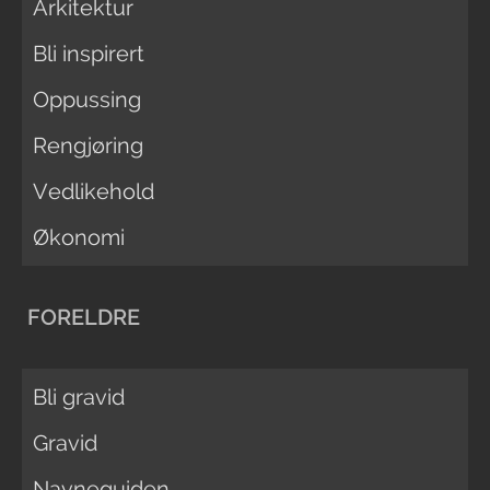
Arkitektur
Bli inspirert
Oppussing
Rengjøring
Vedlikehold
Økonomi
FORELDRE
Bli gravid
Gravid
Navneguiden