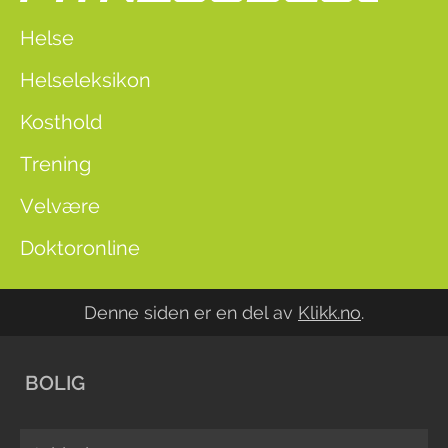
Helse
Helseleksikon
Kosthold
Trening
Velvære
Doktoronline
Denne siden er en del av
Klikk.no
.
BOLIG