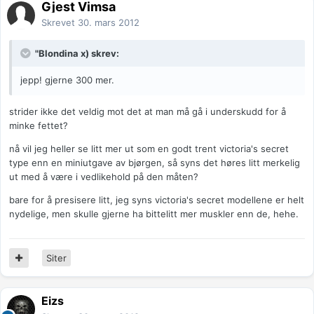
Gjest Vimsa
Skrevet
30. mars 2012
"Blondina x) skrev:
jepp! gjerne 300 mer.
strider ikke det veldig mot det at man må gå i underskudd for å
minke fettet?
nå vil jeg heller se litt mer ut som en godt trent victoria's secret
type enn en miniutgave av bjørgen, så syns det høres litt merkelig
ut med å være i vedlikehold på den måten?
bare for å presisere litt, jeg syns victoria's secret modellene er helt
nydelige, men skulle gjerne ha bittelitt mer muskler enn de, hehe.
Siter
Eizs