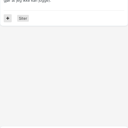
gjør at jeg ikke kan jogge).
Siter