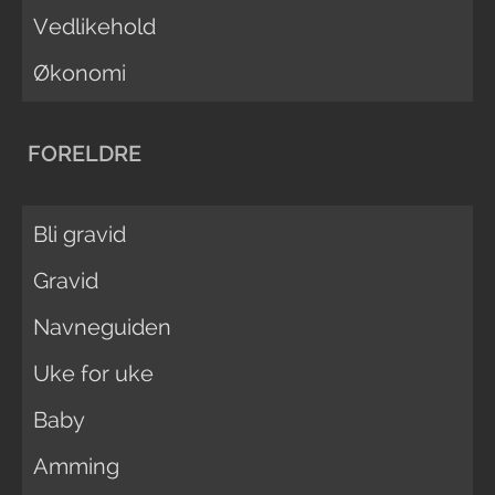
Vedlikehold
Økonomi
FORELDRE
Bli gravid
Gravid
Navneguiden
Uke for uke
Baby
Amming