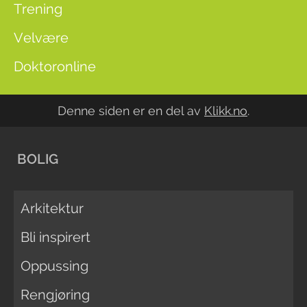
Trening
Velvære
Doktoronline
Denne siden er en del av
Klikk.no
.
BOLIG
Arkitektur
Bli inspirert
Oppussing
Rengjøring