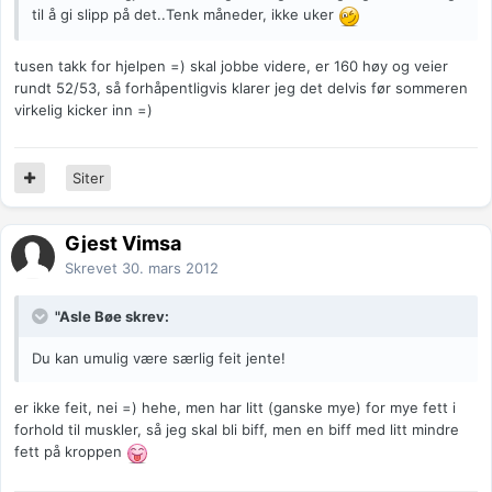
til å gi slipp på det..Tenk måneder, ikke uker
tusen takk for hjelpen =) skal jobbe videre, er 160 høy og veier
rundt 52/53, så forhåpentligvis klarer jeg det delvis før sommeren
virkelig kicker inn =)
Siter
Gjest Vimsa
Skrevet
30. mars 2012
"Asle Bøe skrev:
Du kan umulig være særlig feit jente!
er ikke feit, nei =) hehe, men har litt (ganske mye) for mye fett i
forhold til muskler, så jeg skal bli biff, men en biff med litt mindre
fett på kroppen