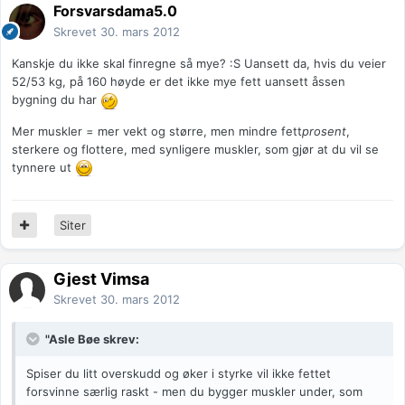
Forsvarsdama5.0
Skrevet
30. mars 2012
Kanskje du ikke skal finregne så mye? :S Uansett da, hvis du veier
52/53 kg, på 160 høyde er det ikke mye fett uansett åssen
bygning du har
Mer muskler = mer vekt og større, men mindre fett
prosent
,
sterkere og flottere, med synligere muskler, som gjør at du vil se
tynnere ut
Siter
Gjest Vimsa
Skrevet
30. mars 2012
"Asle Bøe skrev:
Spiser du litt overskudd og øker i styrke vil ikke fettet
forsvinne særlig raskt - men du bygger muskler under, som