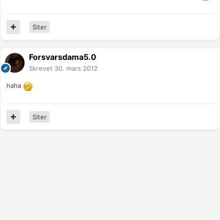
Siter
Forsvarsdama5.0
Skrevet
30. mars 2012
haha
Siter