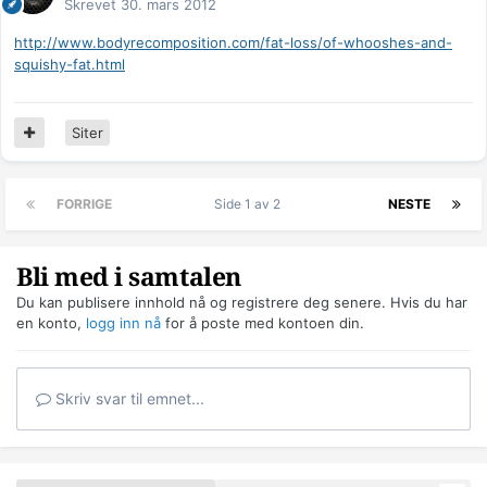
Skrevet
30. mars 2012
http://www.bodyrecomposition.com/fat-loss/of-whooshes-and-
squishy-fat.html
Siter
FORRIGE
Side 1 av 2
NESTE
Bli med i samtalen
Du kan publisere innhold nå og registrere deg senere. Hvis du har
en konto,
logg inn nå
for å poste med kontoen din.
Skriv svar til emnet...