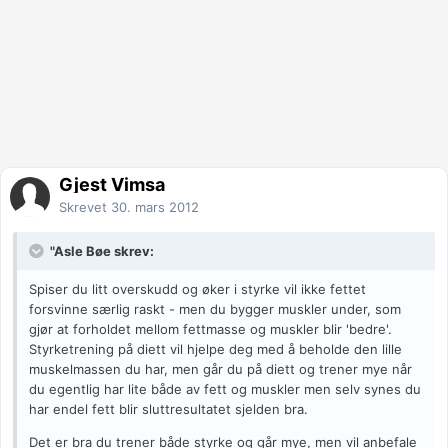
Gjest Vimsa
Skrevet
30. mars 2012
"Asle Bøe skrev:
Spiser du litt overskudd og øker i styrke vil ikke fettet
forsvinne særlig raskt - men du bygger muskler under, som
gjør at forholdet mellom fettmasse og muskler blir 'bedre'.
Styrketrening på diett vil hjelpe deg med å beholde den lille
muskelmassen du har, men går du på diett og trener mye når
du egentlig har lite både av fett og muskler men selv synes du
har endel fett blir sluttresultatet sjelden bra.
Det er bra du trener både styrke og går mye, men vil anbefale