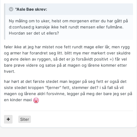
"Asle Bøe skrev:
Ny måling om to uker, helst om morgenen etter du har gått på
d:confused:g kanskje ikke helt rundt mensen eller fullmåne.
Hvordan ser det ut ellers?
føler ikke at jeg har mistet noe fett rundt mage eller lår, men rygg
og armer har forandret seg litt. blitt mye mer markert over skuldre
og øvre delen av ryggen, så det er jo forsåvidt positivt =) får vel
bare prøve videre og satse på at magen og lårene kommer etter
hvert.
har hørt at det første stedet man legger på seg fett er også det
siste stedet kroppen "fjerner" fett, stemmer det? i så fall så vil
magen og lårene aldri forsvinne, legger på meg der bare jeg ser på
en kinder maxi
Siter