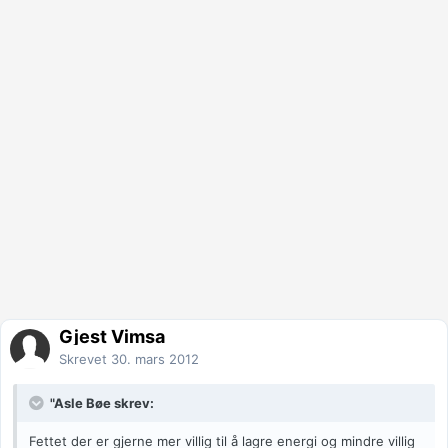
Gjest Vimsa
Skrevet
30. mars 2012
"Asle Bøe skrev:
Fettet der er gjerne mer villig til å lagre energi og mindre villig