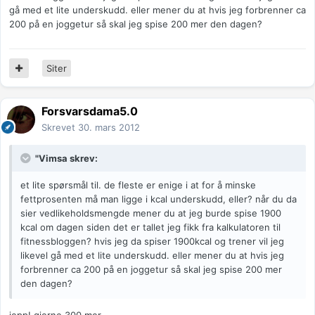
gå med et lite underskudd. eller mener du at hvis jeg forbrenner ca
200 på en joggetur så skal jeg spise 200 mer den dagen?
Siter
Forsvarsdama5.0
Skrevet
30. mars 2012
"Vimsa skrev:
et lite spørsmål til. de fleste er enige i at for å minske
fettprosenten må man ligge i kcal underskudd, eller? når du da
sier vedlikeholdsmengde mener du at jeg burde spise 1900
kcal om dagen siden det er tallet jeg fikk fra kalkulatoren til
fitnessbloggen? hvis jeg da spiser 1900kcal og trener vil jeg
likevel gå med et lite underskudd. eller mener du at hvis jeg
forbrenner ca 200 på en joggetur så skal jeg spise 200 mer
den dagen?