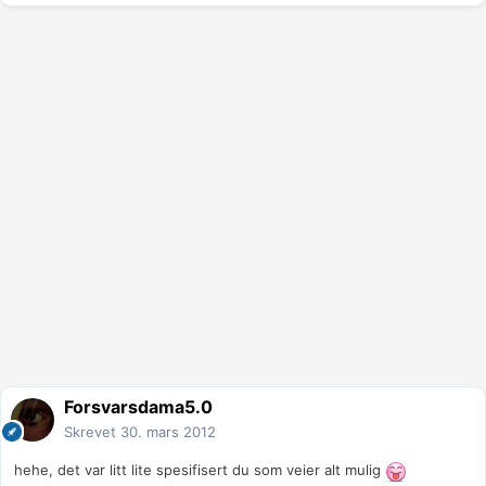
Forsvarsdama5.0
Skrevet
30. mars 2012
hehe, det var litt lite spesifisert du som veier alt mulig