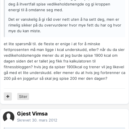
deg å ihvertfall spise vedlikeholdsmengde og gi kroppen
energi til å omdanne seg med.
Det er vanskelig å gi råd over nett uten å ha sett deg, men er
rimelig sikker på du overvurderer hvor mye fett du har og hvor
mye du kan miste.
et lite spørsmål til. de fleste er enige i at for å minske
fettprosenten må man ligge i kcal underskudd, eller? når du da sier
vedlikeholdsmengde mener du at jeg burde spise 1900 kcal om
dagen siden det er tallet jeg fikk fra kalkulatoren til
fitnessbloggen? hvis jeg da spiser 1900kcal og trener vil jeg likevel
gå med et lite underskudd. eller mener du at hvis jeg forbrenner ca
200 på en joggetur så skal jeg spise 200 mer den dagen?
Siter
Gjest Vimsa
Skrevet
30. mars 2012