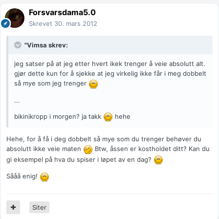
Forsvarsdama5.0
Skrevet
30. mars 2012
"Vimsa skrev:
jeg satser på at jeg etter hvert ikek trenger å veie absolutt alt.
gjør dette kun for å sjekke at jeg virkelig ikke får i meg dobbelt
så mye som jeg trenger
...
bikinikropp i morgen? ja takk
hehe
Hehe, for å få i deg dobbelt så mye som du trenger behøver du
absolutt ikke veie maten
Btw, åssen er kostholdet ditt? Kan du
gi eksempel på hva du spiser i løpet av en dag?
Sååå enig!
Siter