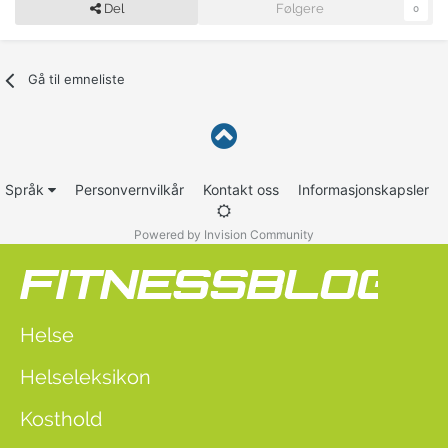
Del
Følgere
0
Gå til emneliste
Språk
Personvernvilkår
Kontakt oss
Informasjonskapsler
Powered by Invision Community
Helse
Helseleksikon
Kosthold