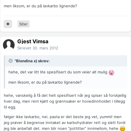
men liksom, er du på lavkarbo lignende?
Siter
Gjest Vimsa
Skrevet
30. mars 2012
"Blondina x) skrev:
hehe, det var litt lite spesifisert du som veier alt mulig
men liksom, er du på lavkarbo lignende?
hehe, vanskelig å få det helt spesifisert når jeg spiser så forskjellig
hver dag, men rent kjøtt og grønnsaker er hovedinnholdet i tillegg
til egg.
følger ikke lavkarbo, nei. pasta er det beste jeg vet, yummi! men
jeg prøver å begrense inntaket av karbohydrater rett og slett fordi
jeg ble anbefalt det. men blir noen "pottitter" innimellom, hehe