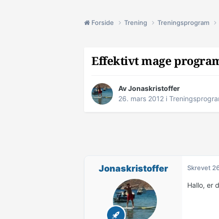
Forside
Trening
Treningsprogram
Effektivt mage progra
Av
Jonaskristoffer
26. mars 2012
i
Treningsprogr
Jonaskristoffer
Skrevet
26
Hallo, er