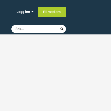
Logg inn
Bli medlem