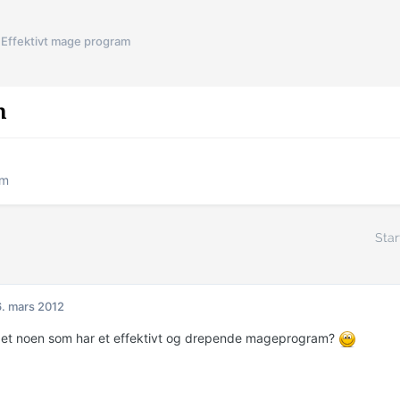
Effektivt mage program
m
am
Star
. mars 2012
 det noen som har et effektivt og drepende mageprogram?