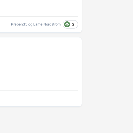
2
Preben35
og
Lame Nordstrom