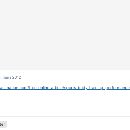
. mars 2012
w.t-nation.com/free_online_article/sports_body_training_performance
ter