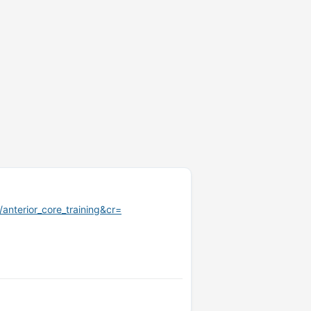
/anterior_core_training&cr=