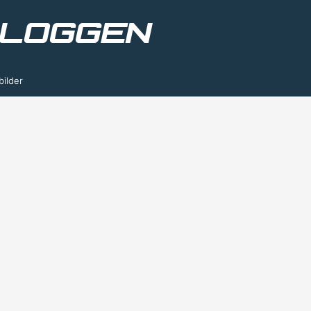
bilder