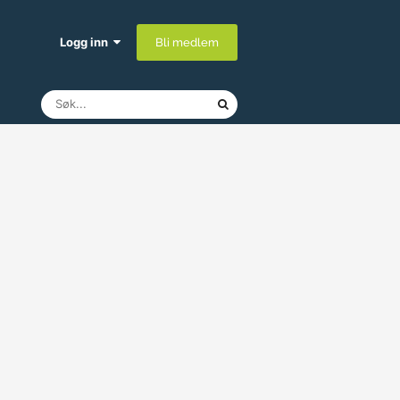
Logg inn
Bli medlem