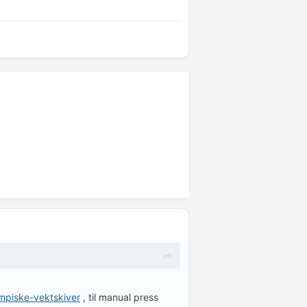
ympiske-vektskiver
, til manual press