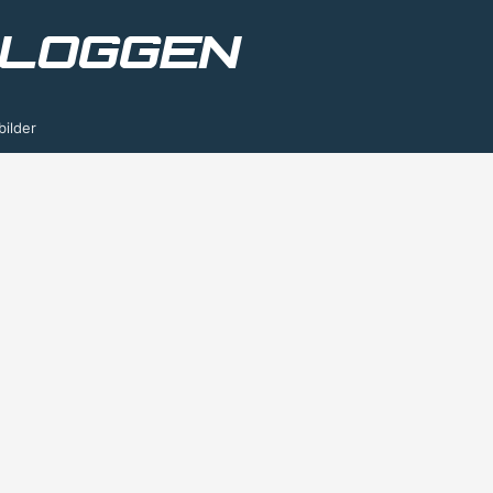
bilder