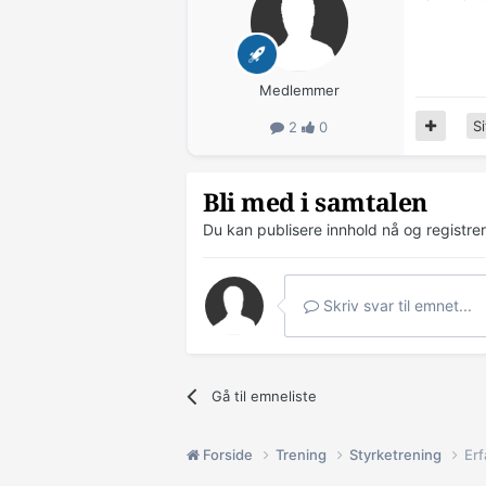
Medlemmer
Si
2
0
Bli med i samtalen
Du kan publisere innhold nå og registre
Skriv svar til emnet...
Gå til emneliste
Forside
Trening
Styrketrening
Erf