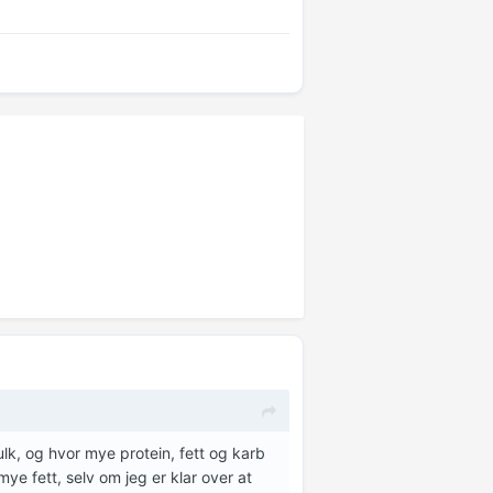
k, og hvor mye protein, fett og karb
ye fett, selv om jeg er klar over at