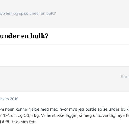
ye bør jeg spise under en bulk?
 under en bulk?
Star
 mars 2019
om noen kunne hjelpe meg med hvor mye jeg burde spise under bulk, 
 er 174 cm og 56,5 kg. Vil helst ikke legge på meg unødvendig mye fet
å få litt ekstra fett