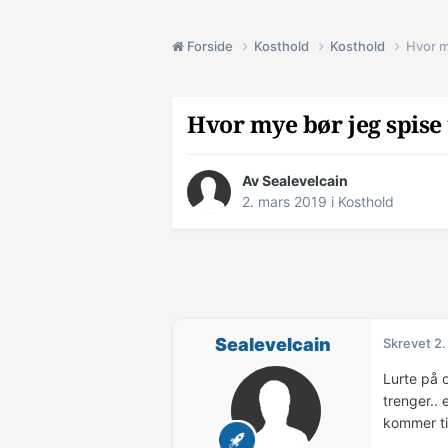
Forside
Kosthold
Kosthold
Hvor m
Hvor mye bør jeg spise
Av
Sealevelcain
2. mars 2019
i
Kosthold
Sealevelcain
Skrevet
2.
Lurte på 
trenger..
kommer til 