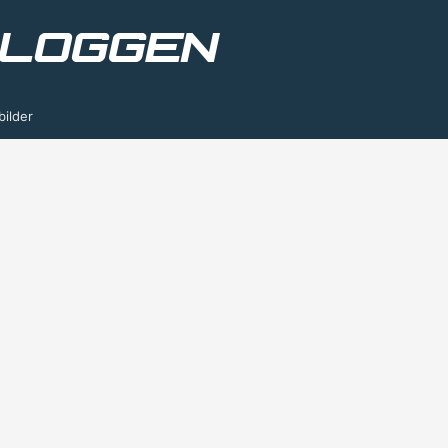
bilder