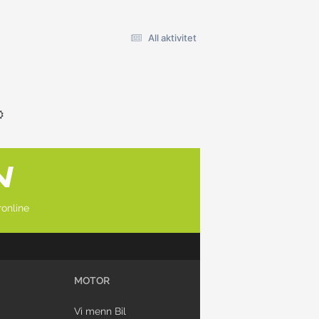
All aktivitet
online
MOTOR
Vi menn Bil