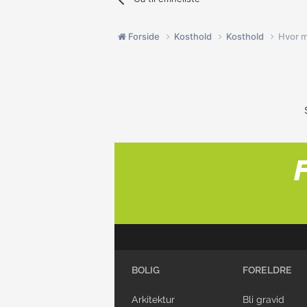
Forside
Kosthold
Kosthold
Hvor m
BOLIG
FORELDRE
Arkitektur
Bli gravid