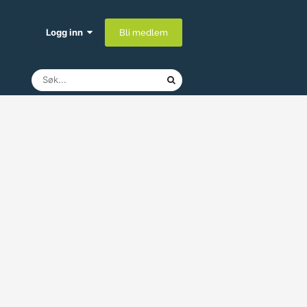
Logg inn
Bli medlem