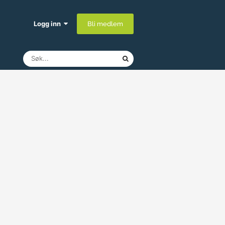
Logg inn
Bli medlem