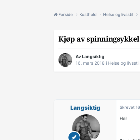
Forside
Kosthold
Helse og livsstil
Kjøp av spinningsykkel
Av
Langsiktig
16. mars 2018
i
Helse og livsstil
Langsiktig
Skrevet
16
Hei!