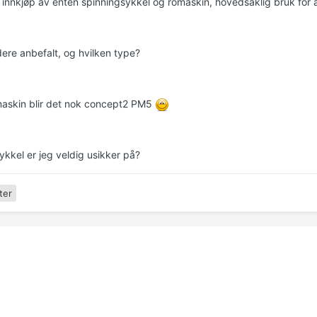
il innkjøp av enten spinningsykkel og romaskin, hovedsaklig bruk for 
dere anbefalt, og hvilken type?
maskin blir det nok concept2 PM5
ykkel er jeg veldig usikker på?
ter