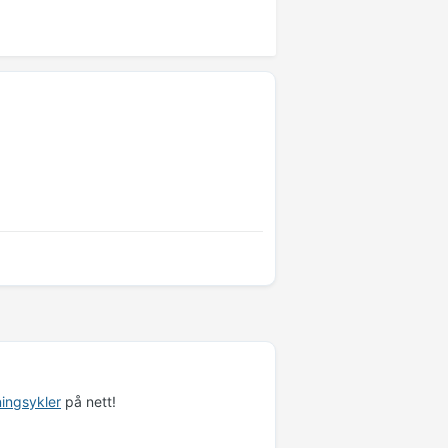
ningsykler
på nett!