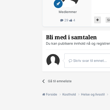
Medlemmer
Si
29
4
Bli med i samtalen
Du kan publisere innhold nå og registre
Skriv svar til emnet...
Gå til emneliste
Forside
Kosthold
Helse og livsstil