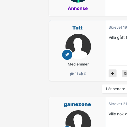
Annonse
Tott
Skrevet
19
Ville gått
Medlemmer
Si
11
0
1 år senere.
gamezone
Skrevet
21
Ville nok 