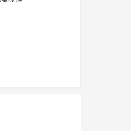
å slanke seg.