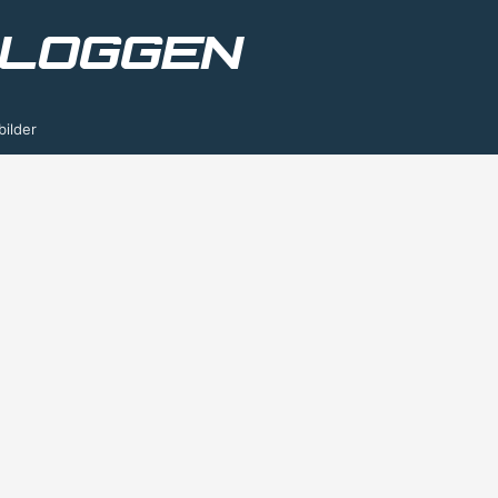
bilder