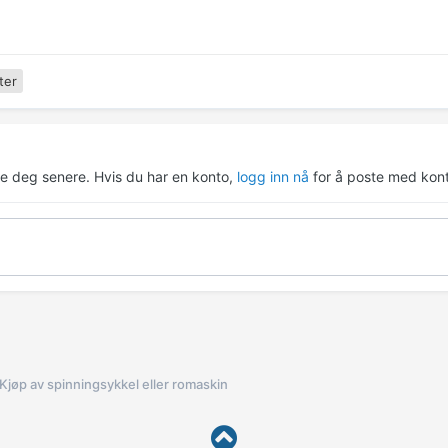
ter
re deg senere. Hvis du har en konto,
logg inn nå
for å poste med kont
Kjøp av spinningsykkel eller romaskin