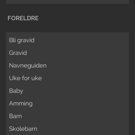
FORELDRE
Bli gravid
Gravid
Navneguiden
Uke for uke
Baby
Amming
Barn
Skolebarn