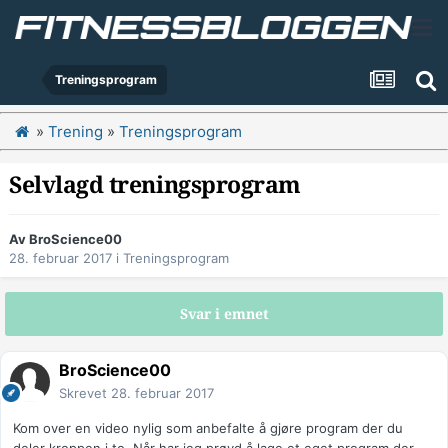
Treningsprogram
»
Trening
»
Treningsprogram
Selvlagd treningsprogram
Av
BroScience00
28. februar 2017
i
Treningsprogram
Svar i emnet
BroScience00
Skrevet
28. februar 2017
Kom over en video nylig som anbefalte å gjøre program der du