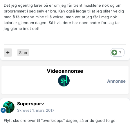
Det jeg egentlig lurer på er om jeg får trent musklene nok og om
programmet i seg selv er bra. Kan også legge til at jeg sliter veldig
med å få armene mine til å vokse, men vet at jeg får i meg nok
kalorier gjennom dagen. Så hvis dere har noen andre forslag tar
jeg gjerne imot det!
1
Siter
Videoannonse
Annonse
Superspurv
Skrevet
1. mars 2017
Flytt skuldre over til "overkropps" dagen, så er du good to go.