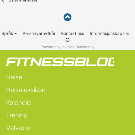
Gå til emneliste
Språk
Personvernvilkår
Kontakt oss
Informasjonskapsler
Powered by Invision Community
Helse
Helseleksikon
Kosthold
Trening
Velvære