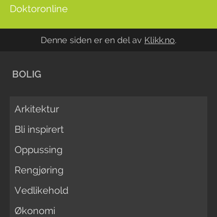
Doktoronline
Denne siden er en del av
Klikk.no
.
BOLIG
Arkitektur
Bli inspirert
Oppussing
Rengjøring
Vedlikehold
Økonomi