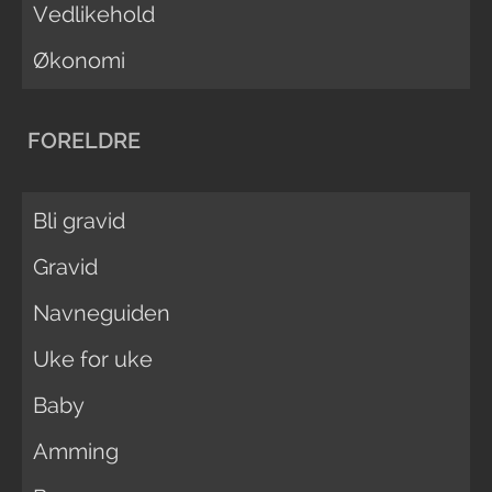
Vedlikehold
Økonomi
FORELDRE
Bli gravid
Gravid
Navneguiden
Uke for uke
Baby
Amming