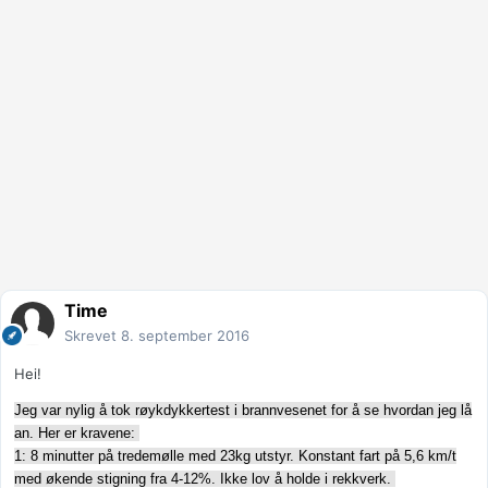
Time
Skrevet
8. september 2016
Hei!
Jeg var nylig å tok røykdykkertest i brannvesenet for å se hvordan jeg lå
an. Her er kravene:
1: 8 minutter på tredemølle med 23kg utstyr. Konstant fart på 5,6 km/t
med økende stigning fra 4-12%. Ikke lov å holde i rekkverk.