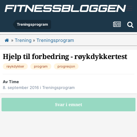
Treningsprogram
»
Trening
»
Treningsprogram
Hjelp til forbedring - røykdykkertest
røykdykker
program
progresjon
Av
Time
8. september 2016
i
Treningsprogram
Svar i emnet