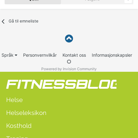
Gå til emneliste
Språk
Personvernvilkår
Kontakt oss
Informasjonskapsler
Powered by Invision Community
Helse
Helseleksikon
Kosthold