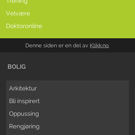
Trening
Velvære
Doktoronline
Denne siden er en del av
Klikk.no
.
BOLIG
Arkitektur
Bli inspirert
Oppussing
Rengjøring