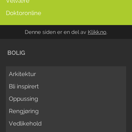
Velvære
Doktoronline
Denne siden er en del av
Klikk.no
.
BOLIG
Arkitektur
Bli inspirert
Oppussing
Rengjøring
Vedlikehold