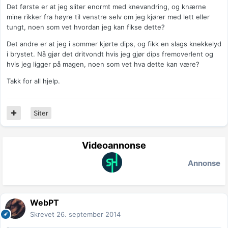
Det første er at jeg sliter enormt med knevandring, og knærne
mine rikker fra høyre til venstre selv om jeg kjører med lett eller
tungt, noen som vet hvordan jeg kan fikse dette?
Det andre er at jeg i sommer kjørte dips, og fikk en slags knekkelyd
i brystet. Nå gjør det dritvondt hvis jeg gjør dips fremoverlent og
hvis jeg ligger på magen, noen som vet hva dette kan være?
Takk for all hjelp.
Siter
Videoannonse
Annonse
WebPT
Skrevet
26. september 2014