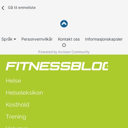
Gå til emneliste
Språk
Personvernvilkår
Kontakt oss
Informasjonskapsler
Powered by Invision Community
Helse
Helseleksikon
Kosthold
Trening