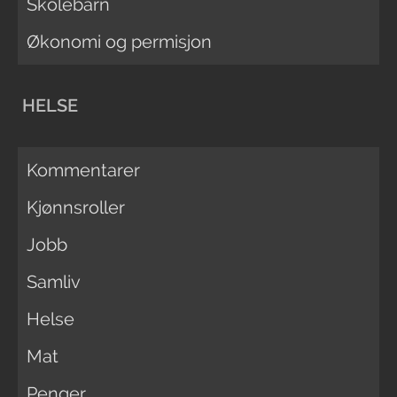
Skolebarn
Økonomi og permisjon
HELSE
Kommentarer
Kjønnsroller
Jobb
Samliv
Helse
Mat
Penger