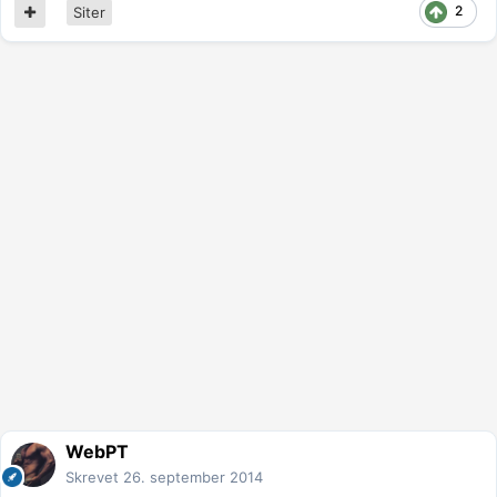
2
Siter
WebPT
Skrevet
26. september 2014