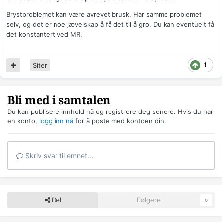
Brystproblemet kan være avrevet brusk. Har samme problemet
selv, og det er noe jævelskap å få det til å gro. Du kan eventuelt få
det konstantert ved MR.
1
Siter
Bli med i samtalen
Du kan publisere innhold nå og registrere deg senere. Hvis du har
en konto,
logg inn nå
for å poste med kontoen din.
Skriv svar til emnet...
Del
Følgere
0