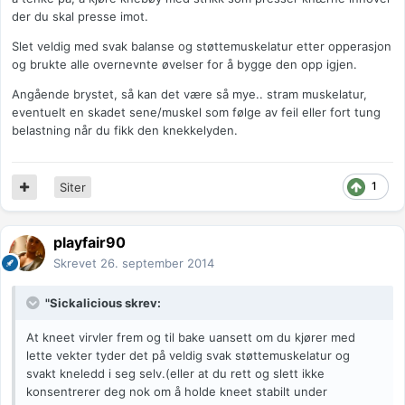
der du skal presse imot.
Slet veldig med svak balanse og støttemuskelatur etter opperasjon
og brukte alle overnevnte øvelser for å bygge den opp igjen.
Angående brystet, så kan det være så mye.. stram muskelatur,
eventuelt en skadet sene/muskel som følge av feil eller fort tung
belastning når du fikk den knekkelyden.
1
Siter
playfair90
Skrevet
26. september 2014
"Sickalicious skrev:
At kneet virvler frem og til bake uansett om du kjører med
lette vekter tyder det på veldig svak støttemuskelatur og
svakt kneledd i seg selv.(eller at du rett og slett ikke
konsentrerer deg nok om å holde kneet stabilt under