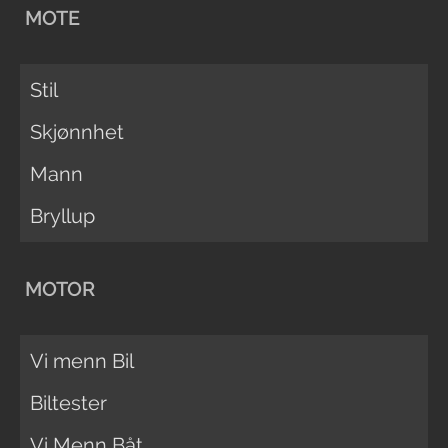
MOTE
Stil
Skjønnhet
Mann
Bryllup
MOTOR
Vi menn Bil
Biltester
Vi Menn Båt