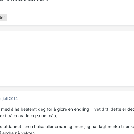
ter
. juli 2014
 med å ha bestemt deg for å gjøre en endring i livet ditt, dette er det
vekt på en varig og sunn måte.
ke utdannet innen helse eller ernæring, men jeg har lagt merke til e
 å endre på vekten.