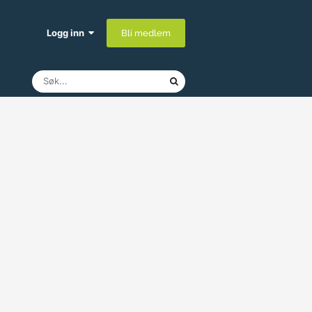
Logg inn
Bli medlem