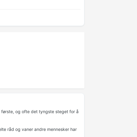
 første, og ofte det tyngste steget for å
nkelte råd og vaner andre mennesker har