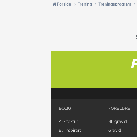
Forside
Trening
Treningsprogram
BOLIG
FORELDRE
Arkitektur
Bli gravid
Bli inspirert
Gravid