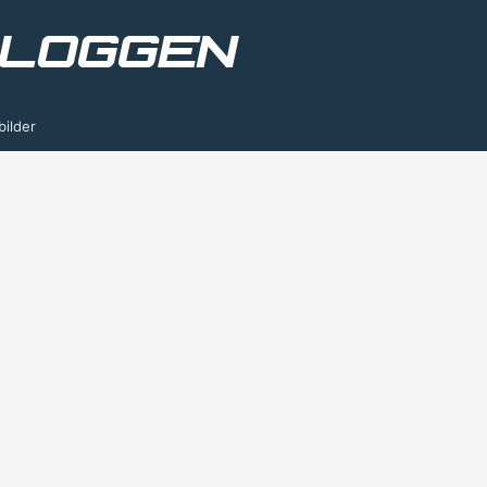
bilder