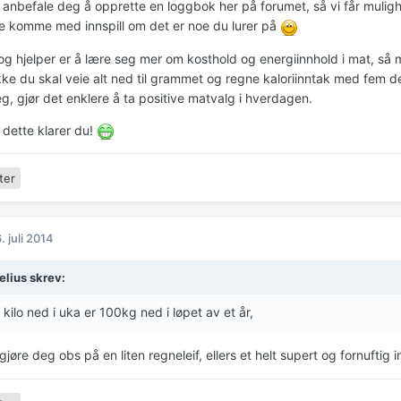
g anbefale deg å opprette en loggbok her på forumet, så vi får muligh
e komme med innspill om det er noe du lurer på
 hjelper er å lære seg mer om kosthold og energiinnhold i mat, så man
ikke du skal veie alt ned til grammet og regne kaloriinntak med fem d
eg, gjør det enklere å ta positive matvalg i hverdagen.
 dette klarer du!
ter
. juli 2014
elius skrev:
t kilo ned i uka er 100kg ned i løpet av et år,
 gjøre deg obs på en liten regneleif, ellers et helt supert og fornuftig 