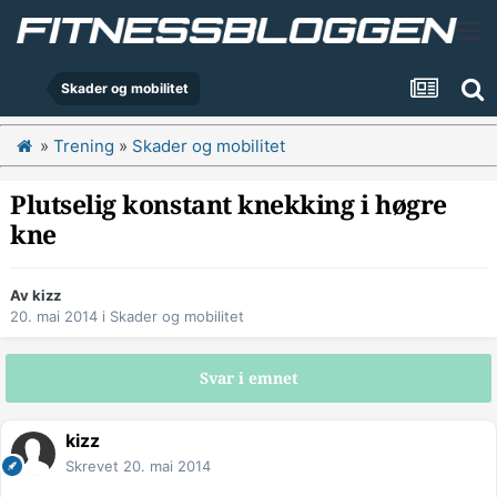
Skader og mobilitet
»
Trening
»
Skader og mobilitet
Plutselig konstant knekking i høgre
kne
Av
kizz
20. mai 2014
i
Skader og mobilitet
Svar i emnet
kizz
Skrevet
20. mai 2014