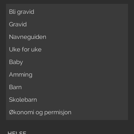
Bli gravid
Gravid
Navneguiden
Uke for uke
Baby
Amming
Barn
Skolebarn
Økonomi og permisjon
HELSE