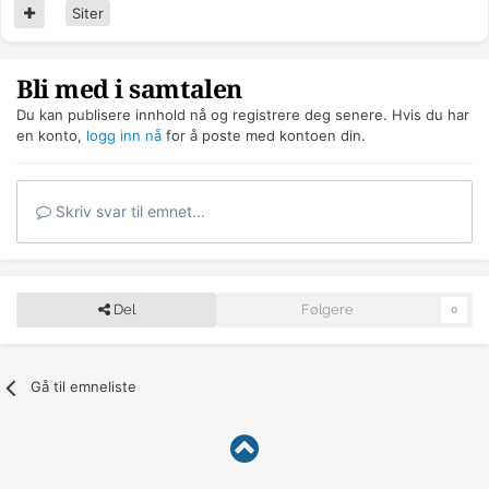
Siter
Bli med i samtalen
Du kan publisere innhold nå og registrere deg senere. Hvis du har
en konto,
logg inn nå
for å poste med kontoen din.
Skriv svar til emnet...
Del
Følgere
0
Gå til emneliste