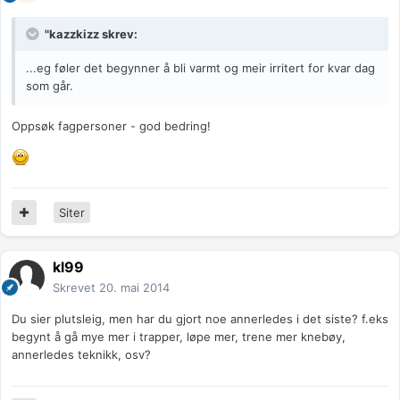
"kazzkizz skrev:
...eg føler det begynner å bli varmt og meir irritert for kvar dag
som går.
Oppsøk fagpersoner - god bedring!
Siter
kl99
Skrevet
20. mai 2014
Du sier plutsleig, men har du gjort noe annerledes i det siste? f.eks
begynt å gå mye mer i trapper, løpe mer, trene mer knebøy,
annerledes teknikk, osv?