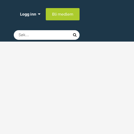
Logg inn
Bli medlem