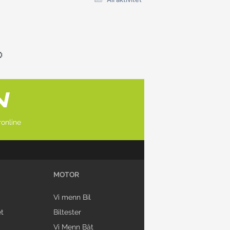
online
MOTOR
Vi menn Bil
t
Biltester
Vi Menn Båt