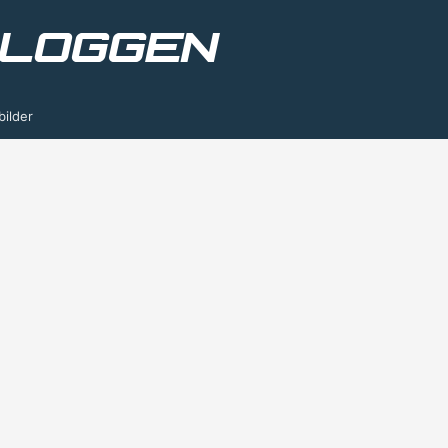
bilder