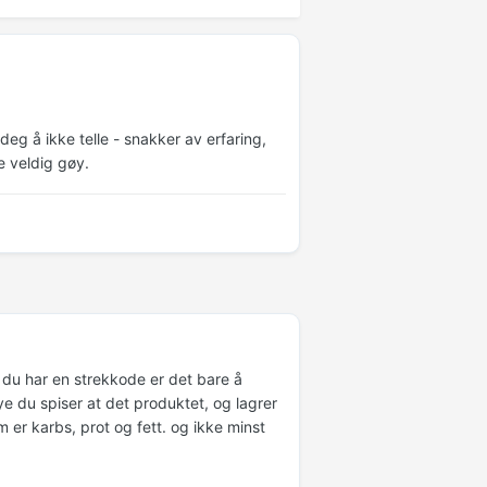
 deg å ikke telle - snakker av erfaring,
e veldig gøy.
 du har en strekkode er det bare å
e du spiser at det produktet, og lagrer
 er karbs, prot og fett. og ikke minst