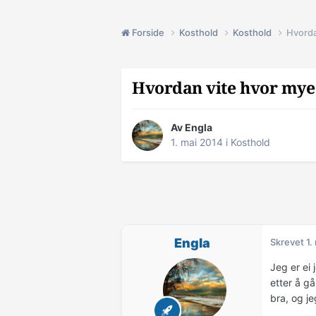
Forside
Kosthold
Kosthold
Hvorda
Hvordan vite hvor mye 
Av
Engla
1. mai 2014
i
Kosthold
Engla
Skrevet
1.
Jeg er ei
etter å gå
bra, og je