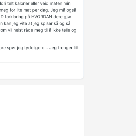
ri telt kalorier eller veid maten min,
 i meg for lite mat per dag. Jeg må også
GOD forklaring på HVORDAN dere gjør
kan jeg vite at jeg spiser så og så
 vil helst råde meg til å ikke telle og
re spør jeg tydeligere... Jeg trenger litt