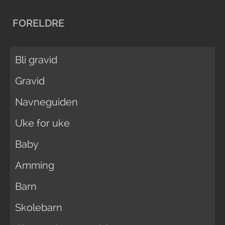
FORELDRE
Bli gravid
Gravid
Navneguiden
Uke for uke
Baby
Amming
Barn
Skolebarn