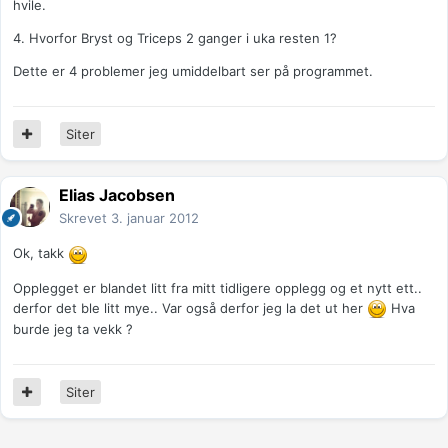
hvile.
4. Hvorfor Bryst og Triceps 2 ganger i uka resten 1?
Dette er 4 problemer jeg umiddelbart ser på programmet.
Siter
Elias Jacobsen
Skrevet
3. januar 2012
Ok, takk
Opplegget er blandet litt fra mitt tidligere opplegg og et nytt ett..
derfor det ble litt mye.. Var også derfor jeg la det ut her
Hva
burde jeg ta vekk ?
Siter