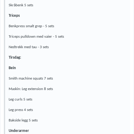
Skråbenk 5 sets
Triceps
Benkpress smalt grep - 5 sets
Triceps pulldown med vaier - 5 sets
Nedtrekk med tau - 3 sets
Tirsdag:
Bein
Smith machine squats 7 sets
Maskin: Leg extension 8 sets
Leg curls 5 sets
Leg press 4 sets
Bakside legg 5 sets
Underarmer