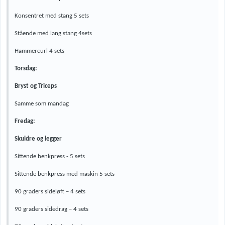
Konsentret med stang 5 sets
Stående med lang stang 4sets
Hammercurl 4 sets
Torsdag:
Bryst og Triceps
Samme som mandag
Fredag:
Skuldre og legger
Sittende benkpress - 5 sets
Sittende benkpress med maskin 5 sets
90 graders sideløft – 4 sets
90 graders sidedrag – 4 sets