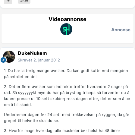
Videoannonse
Annonse
DukeNukem
Skrevet
2. januar 2012
1. Du har latterlig mange øvelser. Du kan godt kutte ned mengden
på antallet en del.
2. Det er flere øvelser som indirekte treffer hverandre 2 dager på
rad. Så syyyyyykt mye du har på bryst og triceps så forventer du å
kunne presse ut 10 sett skulderpress dagen etter, det er som å be
om å bli skadd.
Underarmer dagen før 24 sett med trekkøvelser på ryggen, da går
grepet til helvette skal du se.
3. Hvorfor mage hver dag, alle muskeler bør helst ha 48 timer