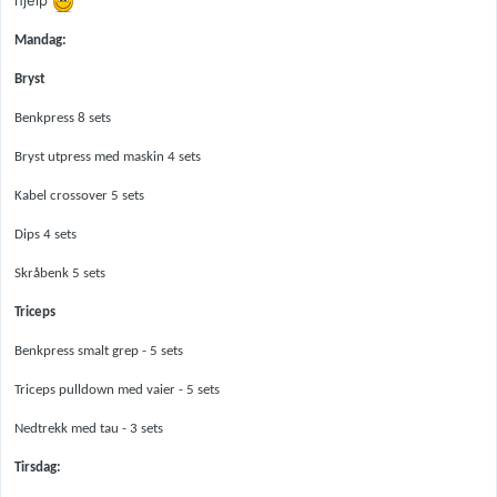
hjelp
Mandag:
Bryst
Benkpress 8 sets
Bryst utpress med maskin 4 sets
Kabel crossover 5 sets
Dips 4 sets
Skråbenk 5 sets
Triceps
Benkpress smalt grep - 5 sets
Triceps pulldown med vaier - 5 sets
Nedtrekk med tau - 3 sets
Tirsdag: