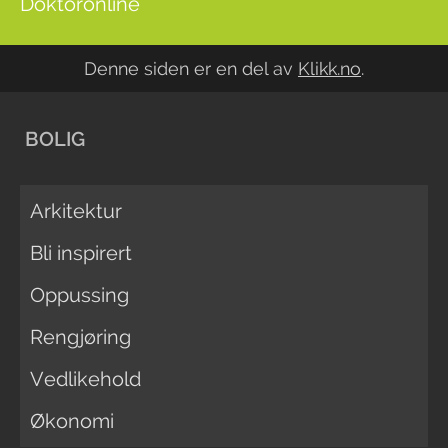
Doktoronline
Denne siden er en del av
Klikk.no
.
BOLIG
Arkitektur
Bli inspirert
Oppussing
Rengjøring
Vedlikehold
Økonomi