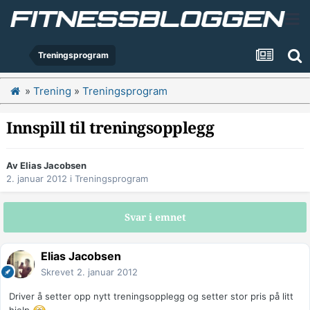
Treningsprogram
»
Trening
»
Treningsprogram
Innspill til treningsopplegg
Av
Elias Jacobsen
2. januar 2012
i
Treningsprogram
Svar i emnet
Elias Jacobsen
Skrevet
2. januar 2012
Driver å setter opp nytt treningsopplegg og setter stor pris på litt