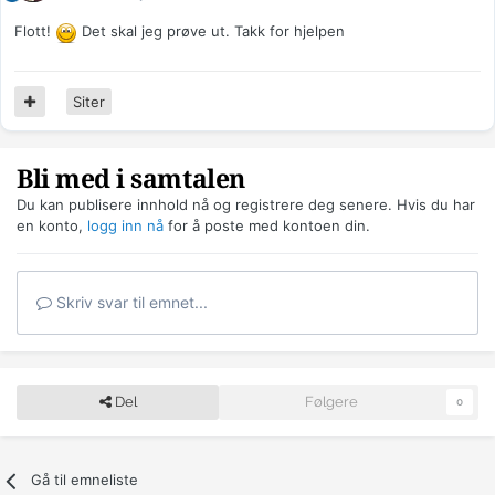
Flott!
Det skal jeg prøve ut. Takk for hjelpen
Siter
Bli med i samtalen
Du kan publisere innhold nå og registrere deg senere. Hvis du har
en konto,
logg inn nå
for å poste med kontoen din.
Skriv svar til emnet...
Del
Følgere
0
Gå til emneliste