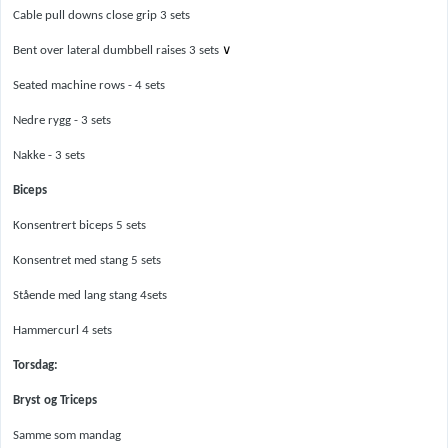
Cable pull downs close grip 3 sets
∨
Bent over lateral dumbbell raises 3 sets
Seated machine rows - 4 sets
Nedre rygg - 3 sets
Nakke - 3 sets
Biceps
Konsentrert biceps 5 sets
Konsentret med stang 5 sets
Stående med lang stang 4sets
Hammercurl 4 sets
Torsdag:
Bryst og Triceps
Samme som mandag