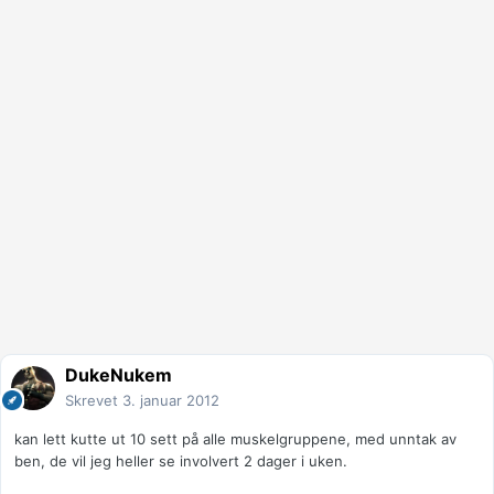
DukeNukem
Skrevet
3. januar 2012
kan lett kutte ut 10 sett på alle muskelgruppene, med unntak av
ben, de vil jeg heller se involvert 2 dager i uken.