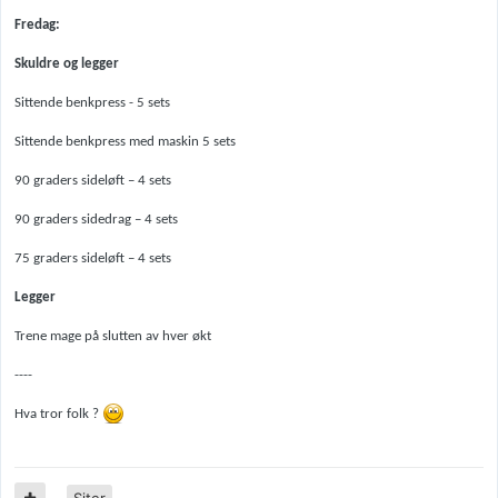
Fredag:
Skuldre og legger
Sittende benkpress - 5 sets
Sittende benkpress med maskin 5 sets
90 graders sideløft – 4 sets
90 graders sidedrag – 4 sets
75 graders sideløft – 4 sets
Legger
Trene mage på slutten av hver økt
----
Hva tror folk ?
Siter