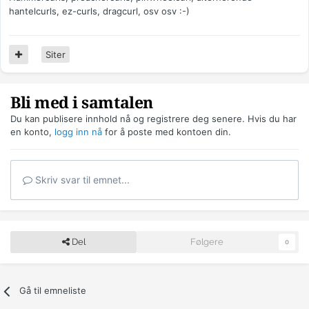
hantelcurls, ez-curls, dragcurl, osv osv :-)
Siter
Bli med i samtalen
Du kan publisere innhold nå og registrere deg senere. Hvis du har
en konto,
logg inn nå
for å poste med kontoen din.
Skriv svar til emnet...
Del
Følgere
0
Gå til emneliste