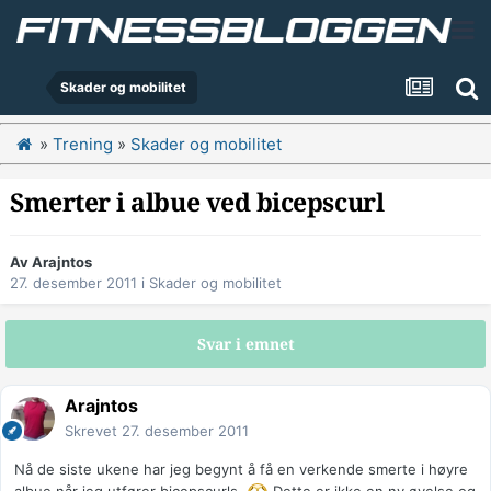
Skader og mobilitet
»
Trening
»
Skader og mobilitet
Smerter i albue ved bicepscurl
Av
Arajntos
27. desember 2011
i
Skader og mobilitet
Svar i emnet
Arajntos
Skrevet
27. desember 2011
Nå de siste ukene har jeg begynt å få en verkende smerte i høyre