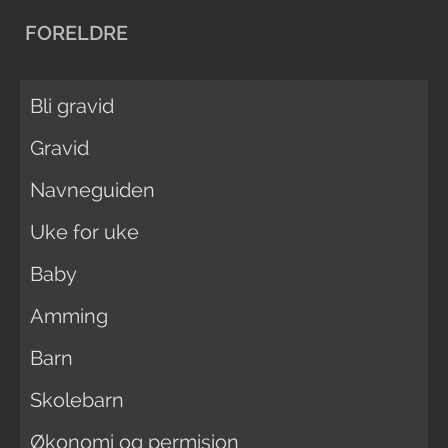
FORELDRE
Bli gravid
Gravid
Navneguiden
Uke for uke
Baby
Amming
Barn
Skolebarn
Økonomi og permisjon