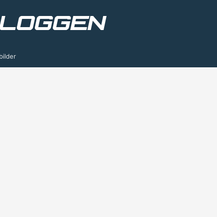
bilder