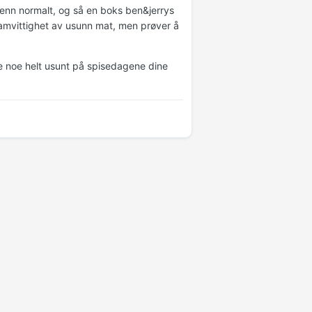
 enn normalt, og så en boks ben&jerrys
 samvittighet av usunn mat, men prøver å
pise noe helt usunt på spisedagene dine