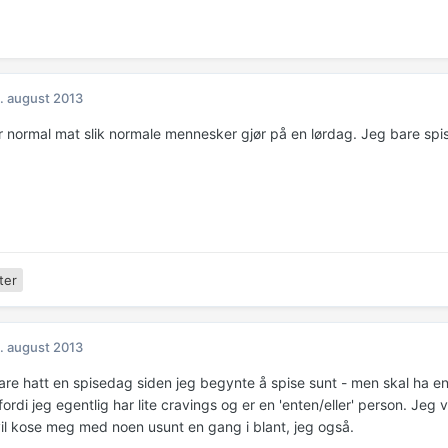
. august 2013
r normal mat slik normale mennesker gjør på en lørdag. Jeg bare spis
ter
. august 2013
are hatt en spisedag siden jeg begynte å spise sunt - men skal ha e
fordi jeg egentlig har lite cravings og er en 'enten/eller' person. Jeg
 vil kose meg med noen usunt en gang i blant, jeg også.