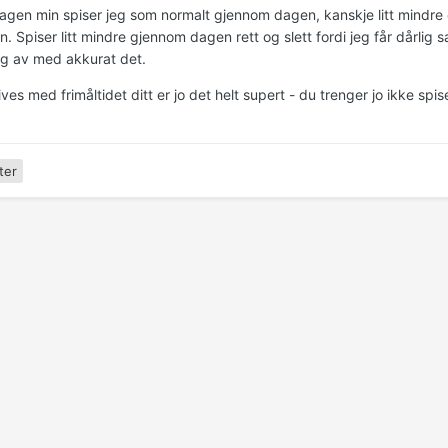
agen min spiser jeg som normalt gjennom dagen, kanskje litt mindre
. Spiser litt mindre gjennom dagen rett og slett fordi jeg får dårlig
g av med akkurat det.
ives med frimåltidet ditt er jo det helt supert - du trenger jo ikke s
ter