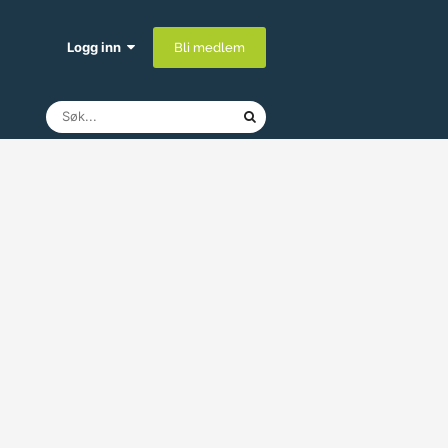
Logg inn
Bli medlem