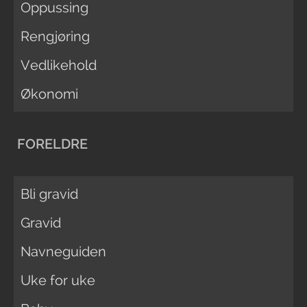
Oppussing
Rengjøring
Vedlikehold
Økonomi
FORELDRE
Bli gravid
Gravid
Navneguiden
Uke for uke