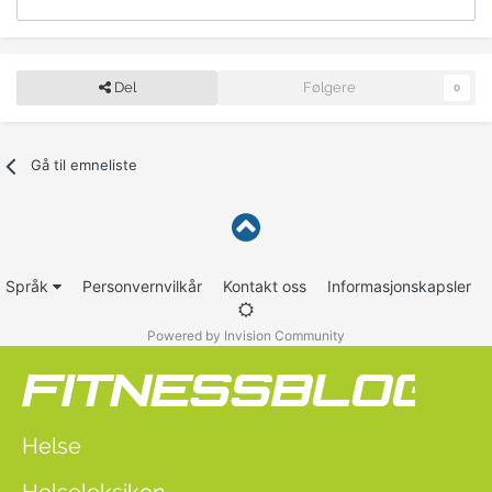
Del
Følgere
0
Gå til emneliste
Språk
Personvernvilkår
Kontakt oss
Informasjonskapsler
Powered by Invision Community
Helse