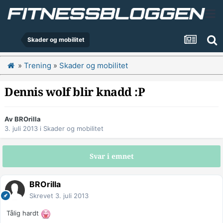
Skader og mobilitet
»
Trening
»
Skader og mobilitet
Dennis wolf blir knadd :P
Av
BROrilla
3. juli 2013
i
Skader og mobilitet
Svar i emnet
BROrilla
Skrevet
3. juli 2013
Tålig hardt