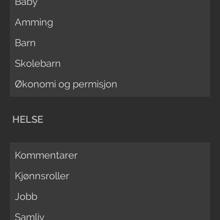
Baby
Amming
Barn
Skolebarn
Økonomi og permisjon
HELSE
Kommentarer
Kjønnsroller
Jobb
Samliv