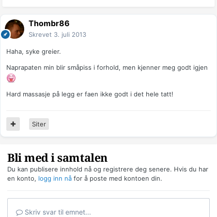
Thombr86
Skrevet
3. juli 2013
Haha, syke greier.
Naprapaten min blir småpiss i forhold, men kjenner meg godt igjen
Hard massasje på legg er faen ikke godt i det hele tatt!
Siter
Bli med i samtalen
Du kan publisere innhold nå og registrere deg senere. Hvis du har
en konto,
logg inn nå
for å poste med kontoen din.
Skriv svar til emnet...