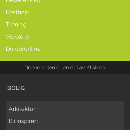
Helseleksikon
Kosthold
Trening
Velvære
Doktoronline
Denne siden er en del av
Klikk.no
.
BOLIG
Arkitektur
Bli inspirert