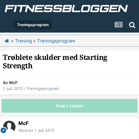
Treningsprogram
»
Trening
»
Treningsprogram
Trøblete skulder med Starting
Strength
Av
McF
1. juli 2013
i
Treningsprogram
Svar i emnet
McF
Skrevet
1. juli 2013