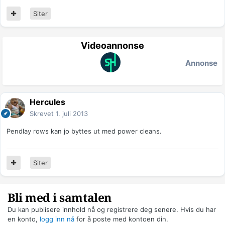
Siter
Videoannonse
Annonse
Hercules
Skrevet
1. juli 2013
Pendlay rows kan jo byttes ut med power cleans.
Siter
Bli med i samtalen
Du kan publisere innhold nå og registrere deg senere. Hvis du har
en konto,
logg inn nå
for å poste med kontoen din.