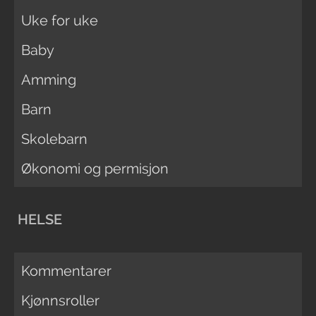
Uke for uke
Baby
Amming
Barn
Skolebarn
Økonomi og permisjon
HELSE
Kommentarer
Kjønnsroller