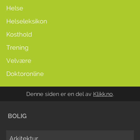
Helse
Helseleksikon
Kosthold
Trening
Velvære
Doktoronline
Denne siden er en del av
Klikk.no
.
BOLIG
Arkitektur