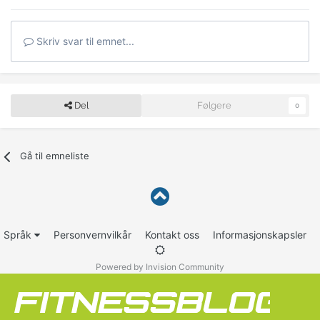
Skriv svar til emnet...
Del
Følgere
0
Gå til emneliste
Språk
Personvernvilkår
Kontakt oss
Informasjonskapsler
Powered by Invision Community