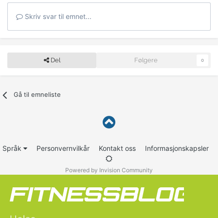
Skriv svar til emnet...
Del
Følgere
0
Gå til emneliste
Språk
Personvernvilkår
Kontakt oss
Informasjonskapsler
Powered by Invision Community