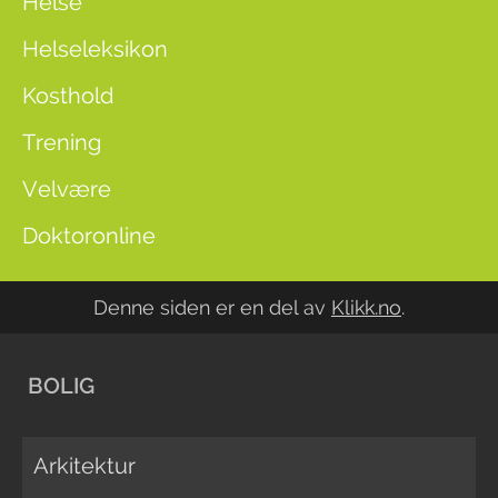
Helse
Helseleksikon
Kosthold
Trening
Velvære
Doktoronline
Denne siden er en del av
Klikk.no
.
BOLIG
Arkitektur