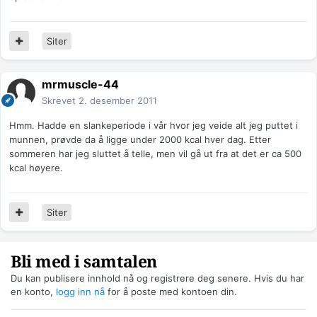
Siter
mrmuscle-44
Skrevet
2. desember 2011
Hmm. Hadde en slankeperiode i vår hvor jeg veide alt jeg puttet i
munnen, prøvde da å ligge under 2000 kcal hver dag. Etter
sommeren har jeg sluttet å telle, men vil gå ut fra at det er ca 500
kcal høyere.
Siter
Bli med i samtalen
Du kan publisere innhold nå og registrere deg senere. Hvis du har
en konto,
logg inn nå
for å poste med kontoen din.