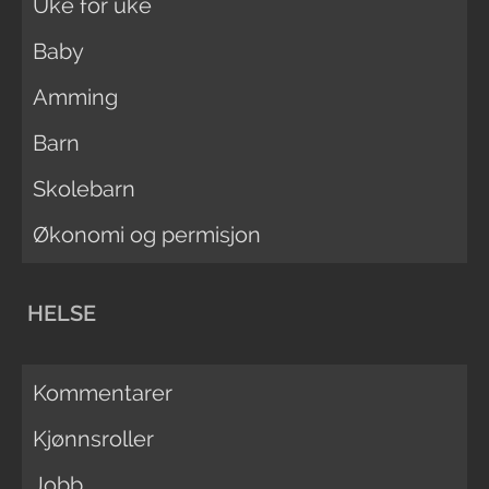
Uke for uke
Baby
Amming
Barn
Skolebarn
Økonomi og permisjon
HELSE
Kommentarer
Kjønnsroller
Jobb