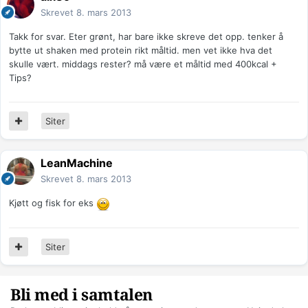
Skrevet
8. mars 2013
Takk for svar. Eter grønt, har bare ikke skreve det opp. tenker å
bytte ut shaken med protein rikt måltid. men vet ikke hva det
skulle vært. middags rester? må være et måltid med 400kcal +
Tips?
Siter
LeanMachine
Skrevet
8. mars 2013
Kjøtt og fisk for eks
Siter
Bli med i samtalen