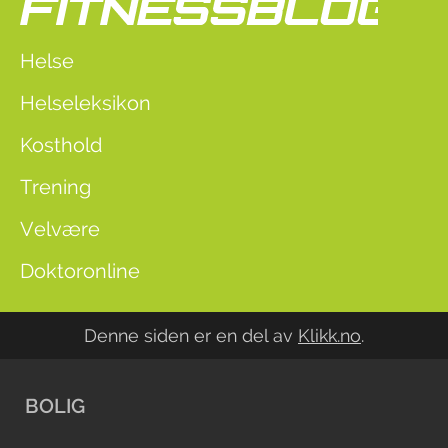
Helse
Helseleksikon
Kosthold
Trening
Velvære
Doktoronline
Denne siden er en del av
Klikk.no
.
BOLIG