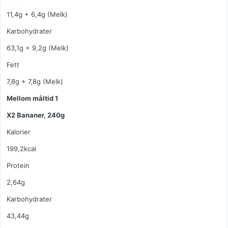
11,4g + 6,4g (Melk)
Karbohydrater
63,1g + 9,2g (Melk)
Fett
7,8g + 7,8g (Melk)
Mellom måltid 1
X2 Bananer, 240g
Kalorier
199,2kcal
Protein
2,64g
Karbohydrater
43,44g