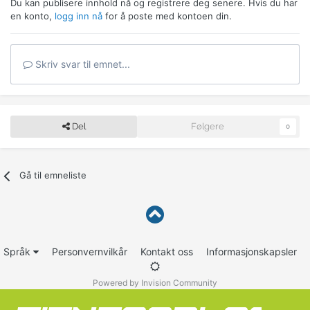
Du kan publisere innhold nå og registrere deg senere. Hvis du har
en konto,
logg inn nå
for å poste med kontoen din.
Skriv svar til emnet...
Del
Følgere
0
Gå til emneliste
Språk
Personvernvilkår
Kontakt oss
Informasjonskapsler
Powered by Invision Community