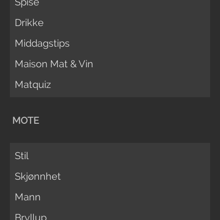
Spise
Drikke
Middagstips
Maison Mat & Vin
Matquiz
MOTE
Stil
Skjønnhet
Mann
Bryllup