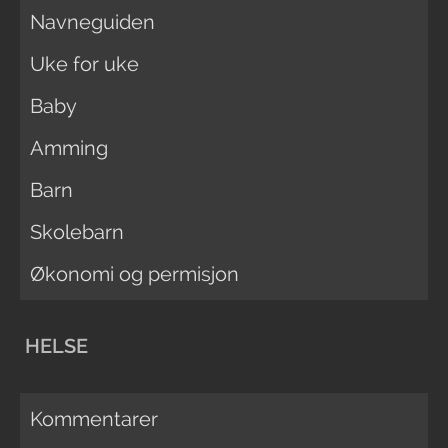
Navneguiden
Uke for uke
Baby
Amming
Barn
Skolebarn
Økonomi og permisjon
HELSE
Kommentarer