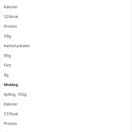
Kalorier
525kcal
Protein
29g
Karbohydrater
85g
Fett
9g
Middag
Kylling, 150g
Kalorier
237kcal
Protein