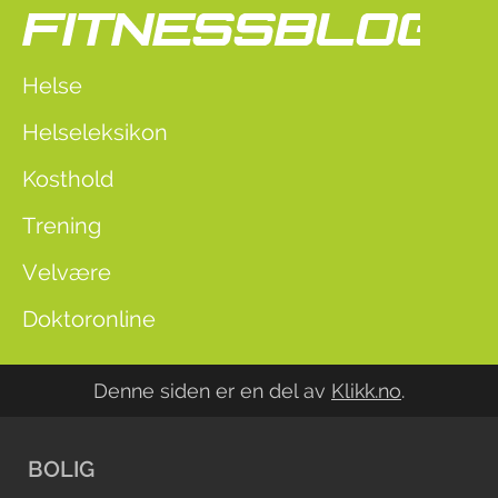
Helse
Helseleksikon
Kosthold
Trening
Velvære
Doktoronline
Denne siden er en del av
Klikk.no
.
BOLIG