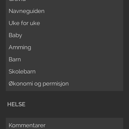
Navneguiden
Uke for uke
Baby
Amming
Barn
Skolebarn
Økonomi og permisjon
HELSE
Kommentarer