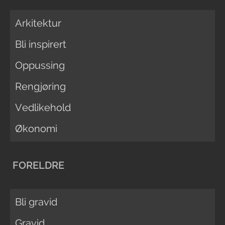
Arkitektur
Bli inspirert
Oppussing
Rengjøring
Vedlikehold
Økonomi
FORELDRE
Bli gravid
Gravid