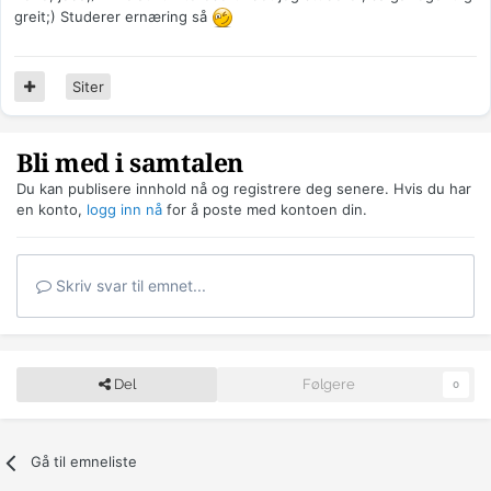
greit;) Studerer ernæring så
Siter
Bli med i samtalen
Du kan publisere innhold nå og registrere deg senere. Hvis du har
en konto,
logg inn nå
for å poste med kontoen din.
Skriv svar til emnet...
Del
Følgere
0
Gå til emneliste