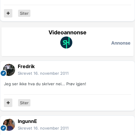
Siter
Videoannonse
Annonse
Fredrik
Skrevet
16. november 2011
Jeg ser ikke hva du skriver nei... Prøv igjen!
Siter
IngunnE
Skrevet
16. november 2011