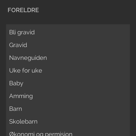
FORELDRE
Bli gravid
Gravid
Navneguiden
Uke for uke
Baby
Amming
Barn
Skolebarn
Økonomi og permisjon