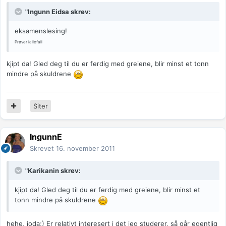
"Ingunn Eidsa skrev:
eksamenslesing!
Prøver iallefall
kjipt da! Gled deg til du er ferdig med greiene, blir minst et tonn
mindre på skuldrene
Siter
IngunnE
Skrevet
16. november 2011
"Karikanin skrev:
kjipt da! Gled deg til du er ferdig med greiene, blir minst et
tonn mindre på skuldrene
hehe, joda;) Er relativt interesert i det jeg studerer, så går egentlig