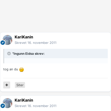
KariKanin
Skrevet
16. november 2011
"Ingunn Eidsa skrev:
tog an du
Siter
KariKanin
Skrevet
16. november 2011