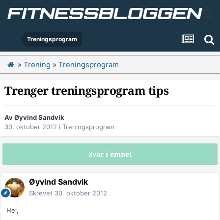
Treningsprogram
»
Trening
»
Treningsprogram
Trenger treningsprogram tips
Av
Øyvind Sandvik
30. oktober 2012
i
Treningsprogram
Svar i emnet
Øyvind Sandvik
Skrevet
30. oktober 2012
Hei,