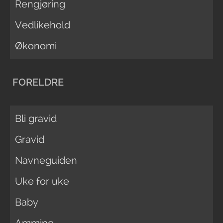
Rengjøring
Vedlikehold
Økonomi
FORELDRE
Bli gravid
Gravid
Navneguiden
Uke for uke
Baby
Amming