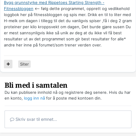
Bygg grunnstyrke med Rippetoes Starting Strength -
Fitnessbloggen
<-- følg dette programmet, opprett og vedlikehold
loggbok her på fitnessbloggen og spis mer. Drikk en til to liter med
H-melk om dagen i tillegg til det du vanligvis spiser ,få i deg 2 gram
proteiner per kilo kroppsvekt om dagen, Det burde gjøre susen Du
er mest sannsynligvis ikke så unik av deg at du ikke vil få best
resultater ut av det programmet som gir best resultater for alle*
andre her inne på forumet/som trener verden over.
Siter
Bli med i samtalen
Du kan publisere innhold nå og registrere deg senere. Hvis du har
en konto,
logg inn nå
for å poste med kontoen din.
Skriv svar til emnet...