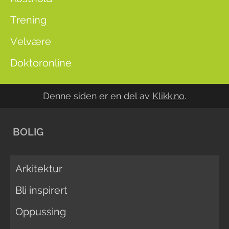
Trening
Velvære
Doktoronline
Denne siden er en del av
Klikk.no
.
BOLIG
Arkitektur
Bli inspirert
Oppussing