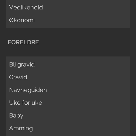
Vedlikehold
Økonomi
FORELDRE
Bli gravid
Gravid
Navneguiden
Uke for uke
Baby
Amming