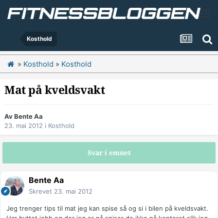
Kosthold
»
Kosthold
»
Kosthold
Mat på kveldsvakt
Av
Bente Aa
23. mai 2012
i
Kosthold
Svar i emnet
Bente Aa
Skrevet
23. mai 2012
Jeg trenger tips til mat jeg kan spise så og si i bilen på kveldsvakt.