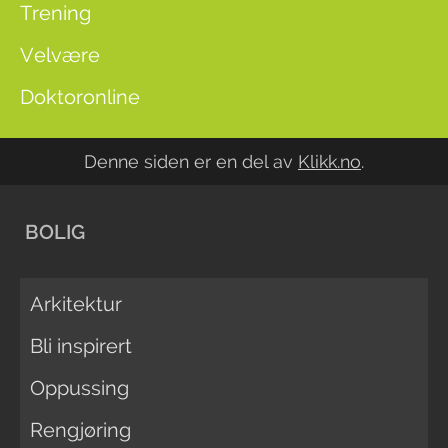
Trening
Velvære
Doktoronline
Denne siden er en del av
Klikk.no
.
BOLIG
Arkitektur
Bli inspirert
Oppussing
Rengjøring