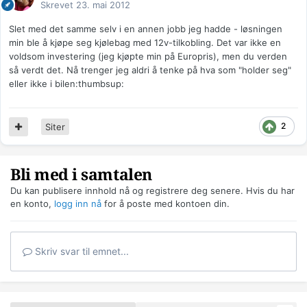
Skrevet
23. mai 2012
Slet med det samme selv i en annen jobb jeg hadde - løsningen
min ble å kjøpe seg kjølebag med 12v-tilkobling. Det var ikke en
voldsom investering (jeg kjøpte min på Europris), men du verden
så verdt det. Nå trenger jeg aldri å tenke på hva som "holder seg"
eller ikke i bilen:thumbsup:
2
Siter
Bli med i samtalen
Du kan publisere innhold nå og registrere deg senere. Hvis du har
en konto,
logg inn nå
for å poste med kontoen din.
Skriv svar til emnet...