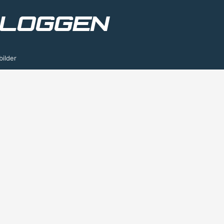
bilder