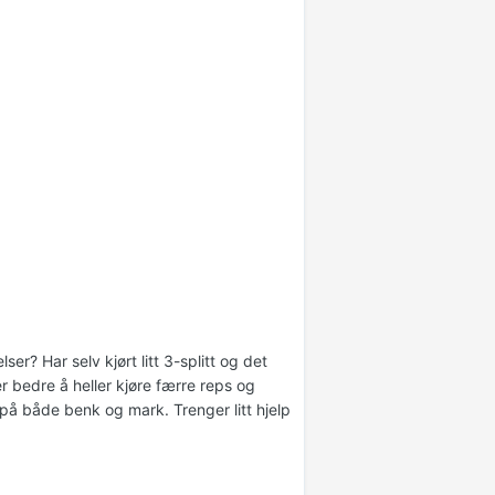
er? Har selv kjørt litt 3-splitt og det
 bedre å heller kjøre færre reps og
 på både benk og mark. Trenger litt hjelp