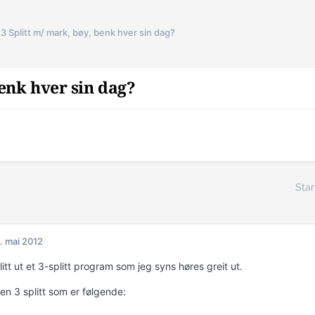
3 Splitt m/ mark, bøy, benk hver sin dag?
benk hver sin dag?
Star
. mai 2012
litt ut et 3-splitt program som jeg syns høres greit ut.
en 3 splitt som er følgende: