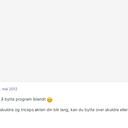
. mai 2012
rt å bytte program iblandt
kuldre og triceps økten din blir lang, kan du bytte over skuldre eller 