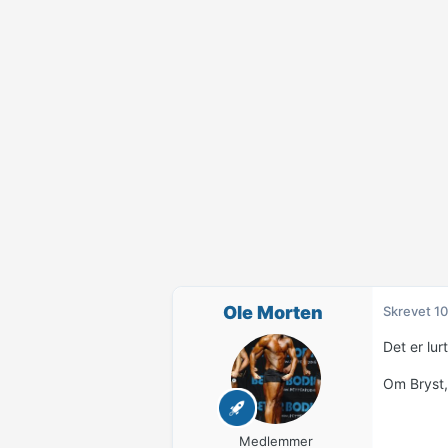
Ole Morten
Skrevet
10
Det er lu
Om Bryst,s
Medlemmer