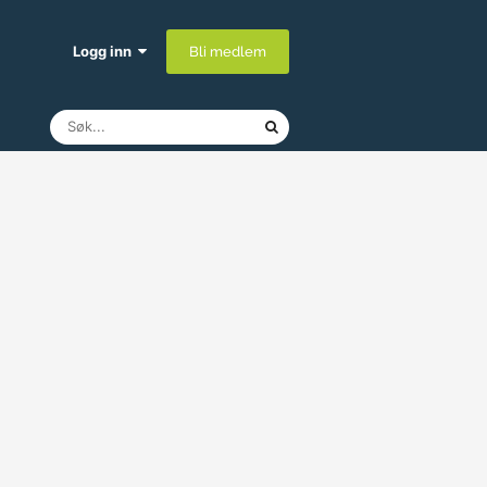
Logg inn
Bli medlem