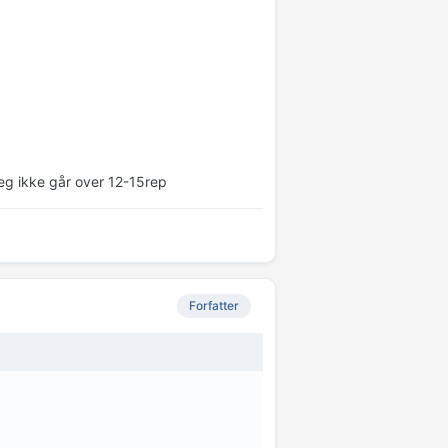
 jeg ikke går over 12-15rep
Forfatter