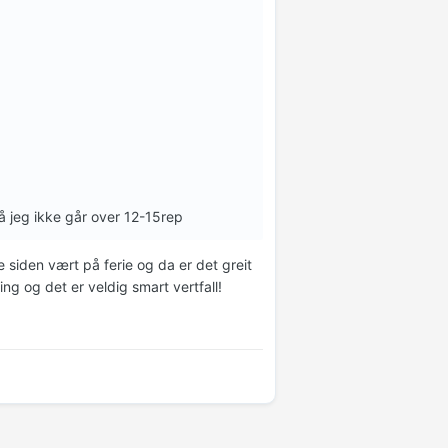
så jeg ikke går over 12-15rep
e siden vært på ferie og da er det greit
ng og det er veldig smart vertfall!