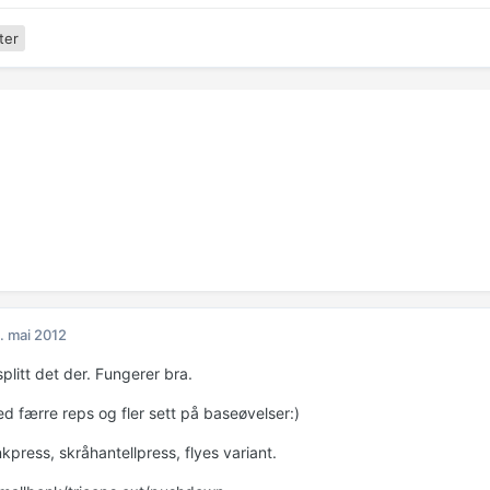
ter
. mai 2012
plitt det der. Fungerer bra.
ed færre reps og fler sett på baseøvelser:)
kpress, skråhantellpress, flyes variant.