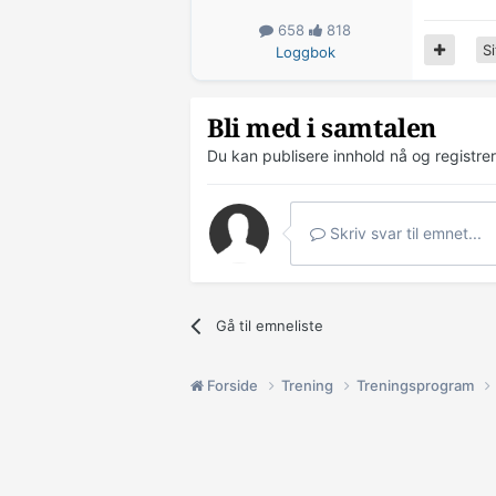
658
818
Si
Loggbok
Bli med i samtalen
Du kan publisere innhold nå og registre
Skriv svar til emnet...
Gå til emneliste
Forside
Trening
Treningsprogram