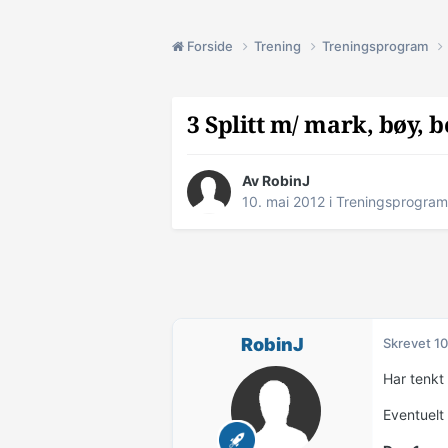
Forside
Trening
Treningsprogram
3 Splitt m/ mark, bøy, 
Av
RobinJ
10. mai 2012
i
Treningsprogram
RobinJ
Skrevet
10
Har tenkt 
Eventuelt 