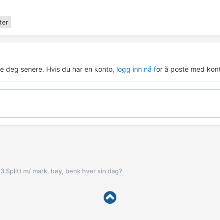
ter
re deg senere. Hvis du har en konto,
logg inn nå
for å poste med kont
3 Splitt m/ mark, bøy, benk hver sin dag?