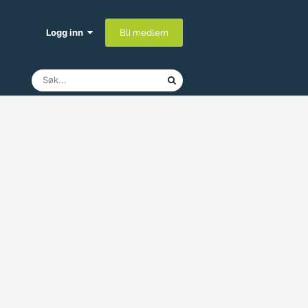
Logg inn
Bli medlem