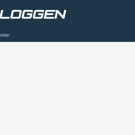
bilder