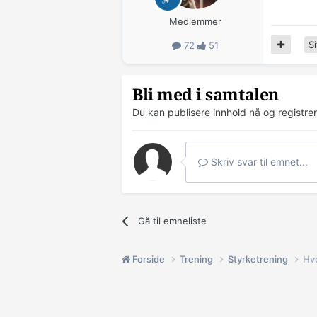
Medlemmer
Si
72
51
Bli med i samtalen
Du kan publisere innhold nå og registre
Skriv svar til emnet...
Gå til emneliste
Forside
Trening
Styrketrening
Hvo