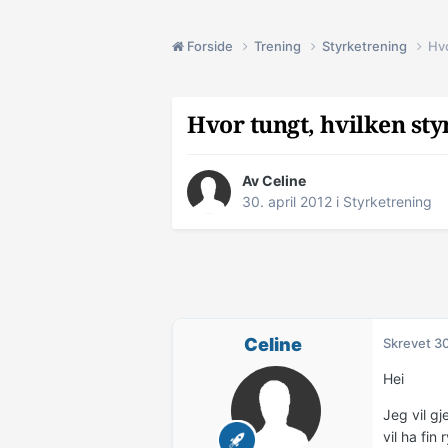
Forside
Trening
Styrketrening
Hvo
Hvor tungt, hvilken sty
Av
Celine
30. april 2012
i
Styrketrening
Celine
Skrevet
30
Hei
Jeg vil g
vil ha fin