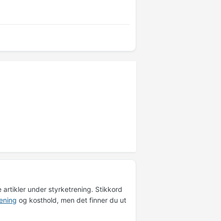
e artikler under styrketrening. Stikkord
rening
og kosthold, men det finner du ut