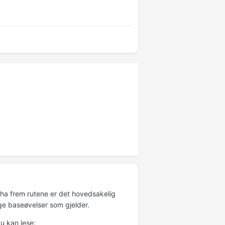
u ha frem rutene er det hovedsakelig
ge baseøvelser som gjelder.
du kan lese: