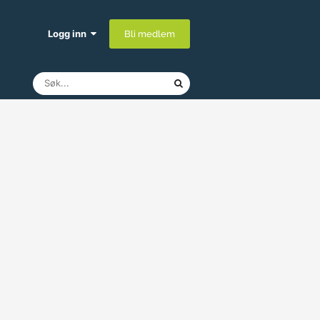
Logg inn
Bli medlem