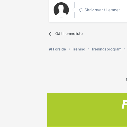
Skriv svar til emnet...
Gå til emneliste
Forside
Trening
Treningsprogram