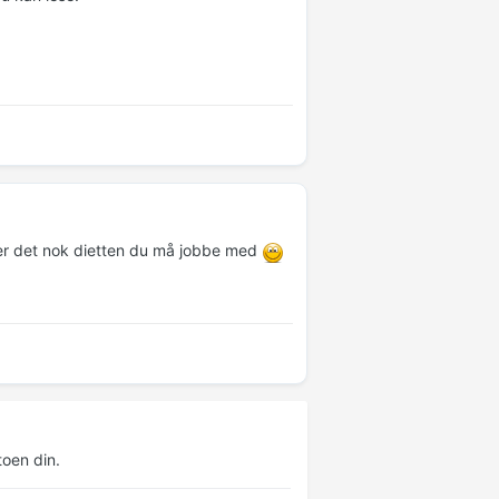
 er det nok dietten du må jobbe med
oen din.