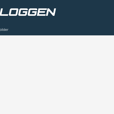
bilder