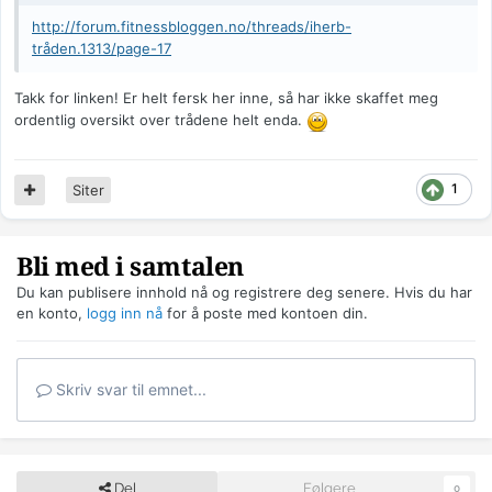
http://forum.fitnessbloggen.no/threads/iherb-
tråden.1313/page-17
Takk for linken! Er helt fersk her inne, så har ikke skaffet meg
ordentlig oversikt over trådene helt enda.
1
Siter
Bli med i samtalen
Du kan publisere innhold nå og registrere deg senere. Hvis du har
en konto,
logg inn nå
for å poste med kontoen din.
Skriv svar til emnet...
Del
Følgere
0