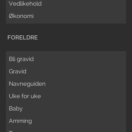
Vedlikehold
Økonomi
FORELDRE
Bli gravid
Gravid
Navneguiden
Uke for uke
Baby
Amming