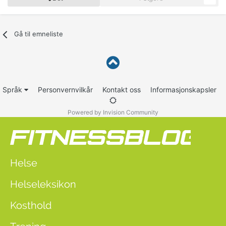
Gå til emneliste
Språk
Personvernvilkår
Kontakt oss
Informasjonskapsler
Powered by Invision Community
Helse
Helseleksikon
Kosthold