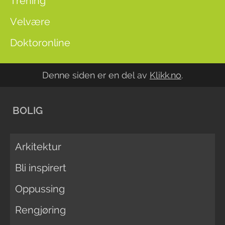
Trening
Velvære
Doktoronline
Denne siden er en del av
Klikk.no
.
BOLIG
Arkitektur
Bli inspirert
Oppussing
Rengjøring