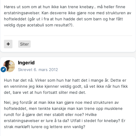
Høres ut som om at hun ikke kan trene knebøy.. må heller finne
erstatningsøvelser. Kan desverre ikke gjøre noe med strukturen av
hofteleddet (går ut i fra at hun hadde det som barn og har fått
veldig dype acetabuli som resultat?).
Siter
Ingerid
Skrevet
6. mars 2012
Hun har det nå. Virker som hun har hatt det i mange år. Dette er
en venninne jeg ikke kjenner veldig godt, så vet ikke når hun fikk
det, bare vet at hun fortsatt sliter med det.
Nei, jeg forstår at man ikke kan gjøre noe med strukturen av
hofteleddet, men tenkte kanskje man kan trene opp musklene
rundt for å gjøre det mer stabilt eller noe? Hvilke
erstatningsøvelser er lure å ta da? Utfall i stedet for knebøy? Er
strak markløft lurere og lettere enn vanlig?