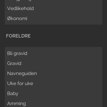
Vedlikehold
Økonomi
FORELDRE
Bli gravid
Gravid
Navneguiden
Uke for uke
Baby
Amming