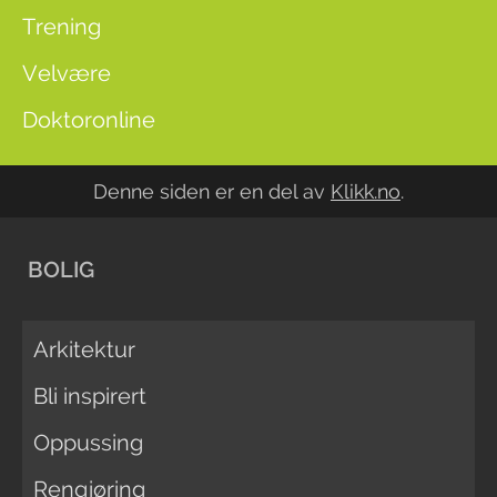
Trening
Velvære
Doktoronline
Denne siden er en del av
Klikk.no
.
BOLIG
Arkitektur
Bli inspirert
Oppussing
Rengjøring