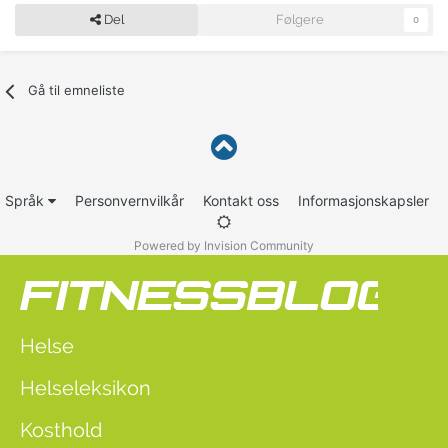
Del
Følgere
0
Gå til emneliste
Språk
Personvernvilkår
Kontakt oss
Informasjonskapsler
Powered by Invision Community
Helse
Helseleksikon
Kosthold