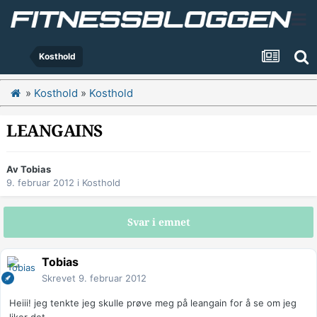
Kosthold
»
Kosthold
»
Kosthold
LEANGAINS
Av
Tobias
9. februar 2012
i
Kosthold
Svar i emnet
Tobias
Skrevet
9. februar 2012
Heiii! jeg tenkte jeg skulle prøve meg på leangain for å se om jeg