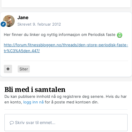
Jane
Skrevet
9. februar 2012
Her finner du linker og nyttig informasjon om Periodisk faste
http://forum.fitnessbloggen.no/threads/den-store-periodisk-faste-
tr%C3%A5den.447/
Siter
Bli med i samtalen
Du kan publisere innhold nå og registrere deg senere. Hvis du har
en konto,
logg inn nå
for å poste med kontoen din.
Skriv svar til emnet...