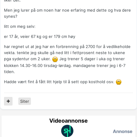
liker det.
Men jeg lurer på om noen har noe erfaring med dette og hva dere
synes?
litt om meg selv:
er 17 år, veier 67 kg og er 179 cm høy
har regnet ut at jeg har en forbrenning på 2700 for å vedlikeholde
vekta. tenkte jeg skulle gå ned litt i fettprosent neste to ukene
pga sydentur om 2 uker.
Jeg trener 5 dager i uka og trener
klokken 14.30-16.00 tirsdag-lørdag. mandagene trener jeg i 6-7
tiden.
Hadde vært fint å fått litt hjelp til å sett opp kosthold osv.
Siter
Videoannonse
Annonse