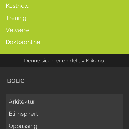
Kosthold
Trening
Velvære
Doktoronline
Denne siden er en del av
Klikk.no
.
BOLIG
Arkitektur
Bli inspirert
Oppussing