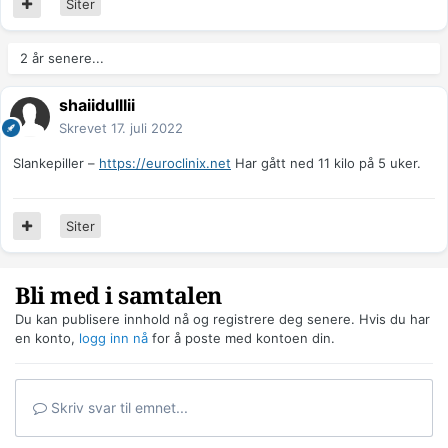
Siter
2 år senere...
shaiidulllii
Skrevet
17. juli 2022
Slankepiller –
https://euroclinix.net
Har gått ned 11 kilo på 5 uker.
Siter
Bli med i samtalen
Du kan publisere innhold nå og registrere deg senere. Hvis du har
en konto,
logg inn nå
for å poste med kontoen din.
Skriv svar til emnet...