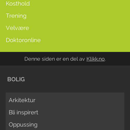
Kosthold
Trening
Velvære
Doktoronline
Denne siden er en del av
Klikk.no
.
BOLIG
Arkitektur
Bli inspirert
Oppussing