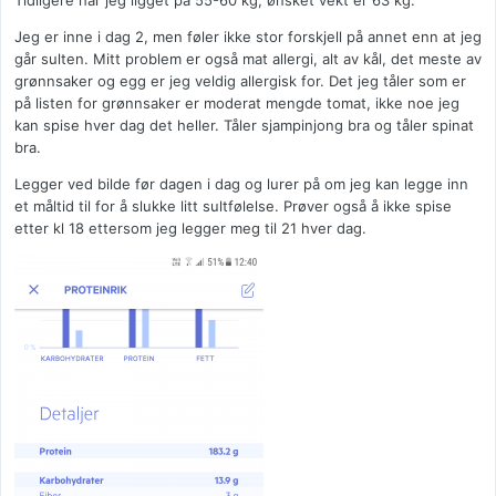
Tidligere har jeg ligget på 55-60 kg, ønsket vekt er 63 kg.
Jeg er inne i dag 2, men føler ikke stor forskjell på annet enn at jeg
går sulten. Mitt problem er også mat allergi, alt av kål, det meste av
grønnsaker og egg er jeg veldig allergisk for. Det jeg tåler som er
på listen for grønnsaker er moderat mengde tomat, ikke noe jeg
kan spise hver dag det heller. Tåler sjampinjong bra og tåler spinat
bra.
Legger ved bilde før dagen i dag og lurer på om jeg kan legge inn
et måltid til for å slukke litt sultfølelse. Prøver også å ikke spise
etter kl 18 ettersom jeg legger meg til 21 hver dag.