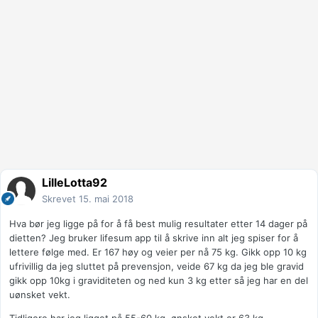
LilleLotta92
Skrevet
15. mai 2018
Hva bør jeg ligge på for å få best mulig resultater etter 14 dager på
dietten? Jeg bruker lifesum app til å skrive inn alt jeg spiser for å
lettere følge med. Er 167 høy og veier per nå 75 kg. Gikk opp 10 kg
ufrivillig da jeg sluttet på prevensjon, veide 67 kg da jeg ble gravid
gikk opp 10kg i graviditeten og ned kun 3 kg etter så jeg har en del
uønsket vekt.