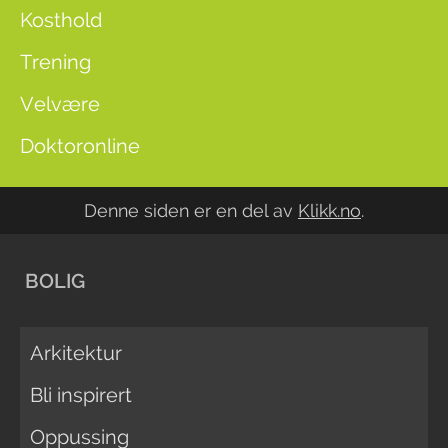
Kosthold
Trening
Velvære
Doktoronline
Denne siden er en del av
Klikk.no
.
BOLIG
Arkitektur
Bli inspirert
Oppussing