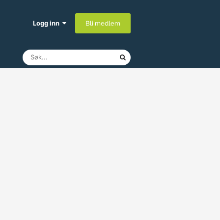
Logg inn
Bli medlem