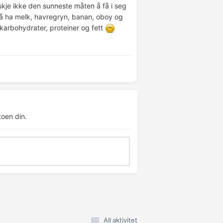
skje ikke den sunneste måten å få i seg
r å ha melk, havregryn, banan, oboy og
 karbohydrater, proteiner og fett
oen din.
All aktivitet