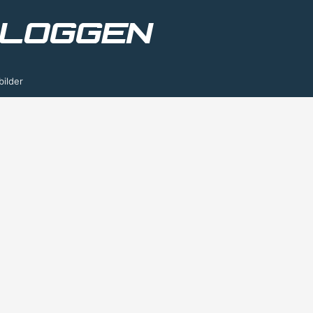
bilder