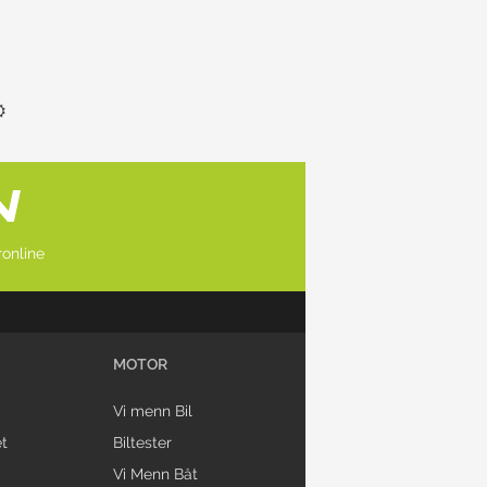
online
MOTOR
Vi menn Bil
t
Biltester
Vi Menn Båt