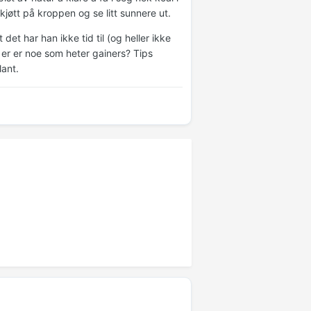
kjøtt på kroppen og se litt sunnere ut.
t har han ikke tid til (og heller ikke
t er er noe som heter gainers? Tips
lant.