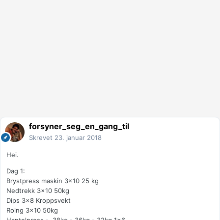
forsyner_seg_en_gang_til
Skrevet
23. januar 2018
Hei.
Dag 1:
Brystpress maskin 3x10 25 kg
Nedtrekk 3x10 50kg
Dips 3x8 Kroppsvekt
Roing 3x10 50kg