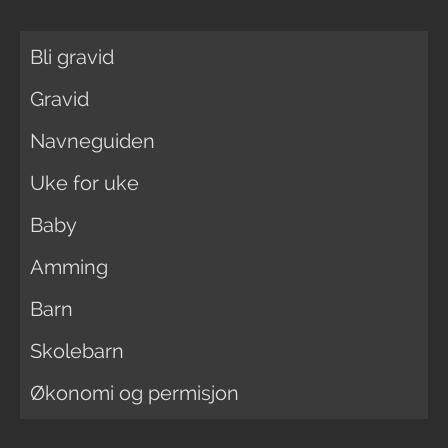
Bli gravid
Gravid
Navneguiden
Uke for uke
Baby
Amming
Barn
Skolebarn
Økonomi og permisjon