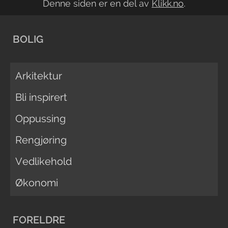
Denne siden er en del av
Klikk.no
.
BOLIG
Arkitektur
Bli inspirert
Oppussing
Rengjøring
Vedlikehold
Økonomi
FORELDRE