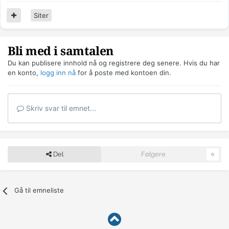
Siter
Bli med i samtalen
Du kan publisere innhold nå og registrere deg senere. Hvis du har
en konto,
logg inn nå
for å poste med kontoen din.
Skriv svar til emnet...
Del
Følgere
0
Gå til emneliste