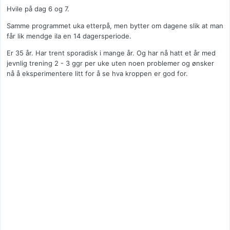
Hvile på dag 6 og 7.
Samme programmet uka etterpå, men bytter om dagene slik at man
får lik mendge ila en 14 dagersperiode.
Er 35 år. Har trent sporadisk i mange år. Og har nå hatt et år med
jevnlig trening 2 - 3 ggr per uke uten noen problemer og ønsker
nå å eksperimentere litt for å se hva kroppen er god for.