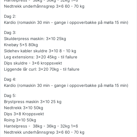
Hantelpress - 38kg - 36kg - 32kg 1x6
Nedtrekk underhånnsgrep 3x6 60 - 70 kg
Dag 2:
Kardio (romaskin 30 min - gange i oppoverbakke på mølla 15 min)
Dag 3:
Skulderpress maskin: 3x10 25kg
Knebøy 5x5 80kg
Sidehev kabler skuldre 3x10 8 - 10 kg
Leg extensions: 3x20 45kg - til failure
Dips skuldre - 3x6 kroppsvekt
Liggende lår curl: 3x20 70kg - til failure
Dag 4:
Kardio (romaskin 30 min - gange i oppoverbakke på mølla 15 min)
Dag 5:
Brystpress maskin 3x10 25 kg
Nedtrekk 3x10 50kg
Dips 3x8 Kroppsvekt
Roing 3x10 50kg
Hantelpress - 38kg - 36kg - 32kg 1x6
Nedtrekk underhånnsgrep 3x6 60 - 70 kg