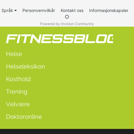
Språk
Personvernvilkår
Kontakt oss
Informasjonskapsler
Powered by Invision Community
Helse
Helseleksikon
Kosthold
Trening
Velvære
Doktoronline