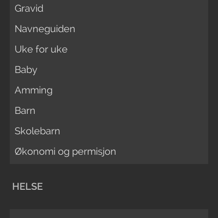
Gravid
Navneguiden
Uke for uke
Baby
Amming
Barn
Skolebarn
Økonomi og permisjon
HELSE