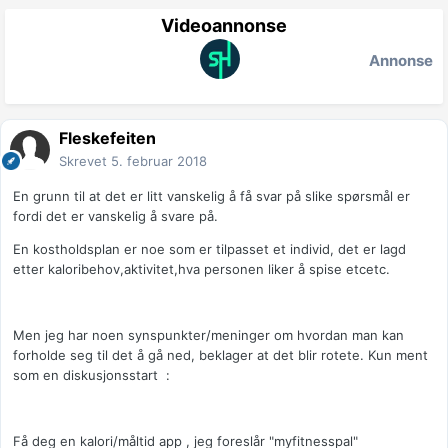
Videoannonse
Annonse
Fleskefeiten
Skrevet
5. februar 2018
En grunn til at det er litt vanskelig å få svar på slike spørsmål er
fordi det er vanskelig å svare på.
En kostholdsplan er noe som er tilpasset et individ, det er lagd
etter kaloribehov,aktivitet,hva personen liker å spise etcetc.
Men jeg har noen synspunkter/meninger om hvordan man kan
forholde seg til det å gå ned, beklager at det blir rotete. Kun ment
som en diskusjonsstart :
Få deg en kalori/måltid app , jeg foreslår "myfitnesspal"