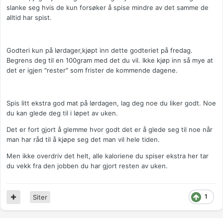
slanke seg hvis de kun forsøker å spise mindre av det samme de
alltid har spist.
Godteri kun på lørdager,kjøpt inn dette godteriet på fredag.
Begrens deg til en 100gram med det du vil. Ikke kjøp inn så mye at
det er igjen "rester" som frister de kommende dagene.
Spis litt ekstra god mat på lørdagen, lag deg noe du liker godt. Noe
du kan glede deg til i løpet av uken.
Det er fort gjort å glemme hvor godt det er å glede seg til noe når
man har råd til å kjøpe seg det man vil hele tiden.
Men ikke overdriv det helt, alle kaloriene du spiser ekstra her tar
du vekk fra den jobben du har gjort resten av uken.
1
Siter