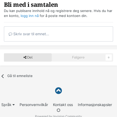
Bli med i samtalen
Du kan publisere innhold nå og registrere deg senere. Hvis du har
en konto,
logg inn nå
for å poste med kontoen din.
Skriv svar til emnet...
Del
Følgere
0
Gå til emneliste
Språk
Personvernvilkår
Kontakt oss
Informasjonskapsler
Powered by Invision Community