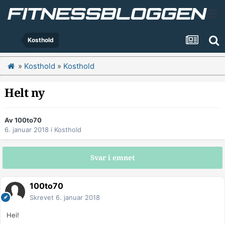
Kosthold
»
Kosthold
»
Kosthold
Helt ny
Av
100to70
6. januar 2018
i
Kosthold
Svar i emnet
100to70
Skrevet
6. januar 2018
Hei!