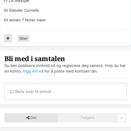
F) LA lifestyle
G) Elander Cornelis
H) annen ? Noter navn
Siter
Bli med i samtalen
Du kan publisere innhold nå og registrere deg senere. Hvis du har
en konto,
logg inn nå
for å poste med kontoen din.
Skriv svar til emnet...
Del
Følgere
0