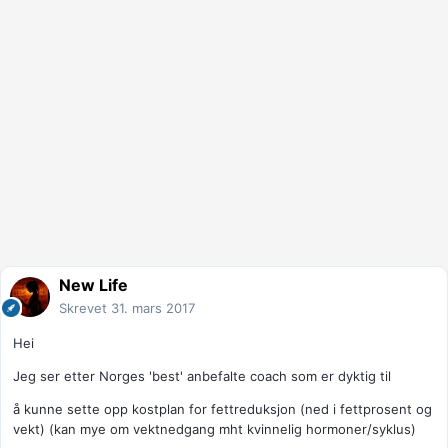
New Life
Skrevet
31. mars 2017
Hei
Jeg ser etter Norges 'best' anbefalte coach som er dyktig til
å kunne sette opp kostplan for fettreduksjon (ned i fettprosent og
vekt) (kan mye om vektnedgang mht kvinnelig hormoner/syklus)