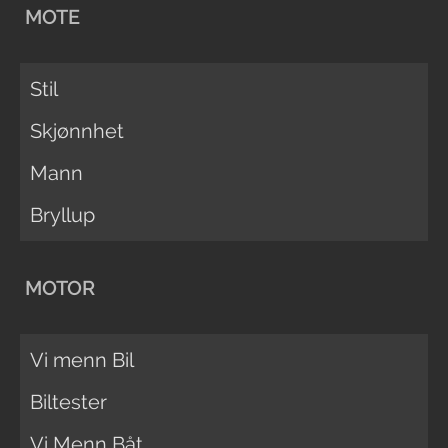
MOTE
Stil
Skjønnhet
Mann
Bryllup
MOTOR
Vi menn Bil
Biltester
Vi Menn Båt