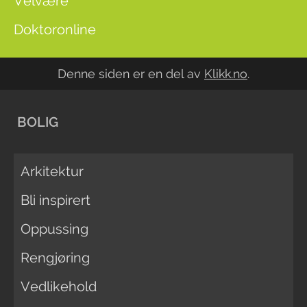
Velvære
Doktoronline
Denne siden er en del av
Klikk.no
.
BOLIG
Arkitektur
Bli inspirert
Oppussing
Rengjøring
Vedlikehold