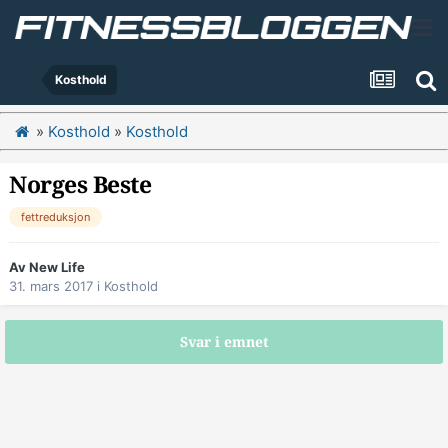
Kosthold
»
Kosthold
»
Kosthold
Norges Beste
fettreduksjon
Av
New Life
31. mars 2017
i
Kosthold
Svar i emnet