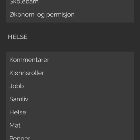
Skolebarn
Økonomi og permisjon
HELSE
Kommentarer
Kjønnsroller
Jobb
Samliv
Helse
Mat
Penger