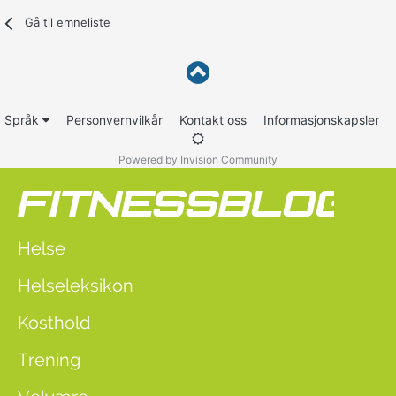
Gå til emneliste
Språk
Personvernvilkår
Kontakt oss
Informasjonskapsler
Powered by Invision Community
Helse
Helseleksikon
Kosthold
Trening