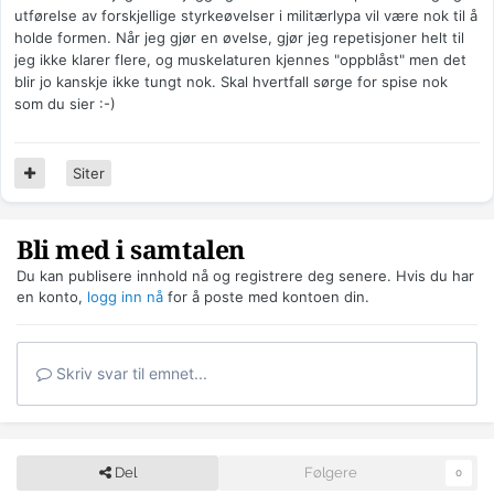
utførelse av forskjellige styrkeøvelser i militærlypa vil være nok til å
holde formen. Når jeg gjør en øvelse, gjør jeg repetisjoner helt til
jeg ikke klarer flere, og muskelaturen kjennes "oppblåst" men det
blir jo kanskje ikke tungt nok. Skal hvertfall sørge for spise nok
som du sier :-)
Siter
Bli med i samtalen
Du kan publisere innhold nå og registrere deg senere. Hvis du har
en konto,
logg inn nå
for å poste med kontoen din.
Skriv svar til emnet...
Del
Følgere
0