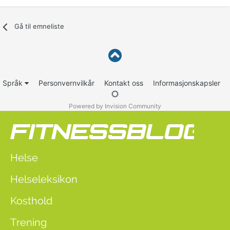
Gå til emneliste
Språk
Personvernvilkår
Kontakt oss
Informasjonskapsler
Powered by Invision Community
Helse
Helseleksikon
Kosthold
Trening