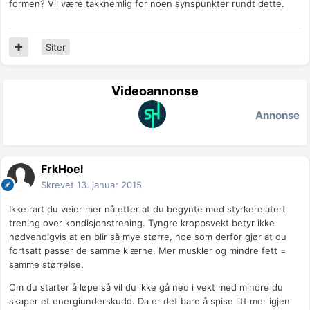
formen? Vil være takknemlig for noen synspunkter rundt dette.
Siter
Videoannonse
Annonse
FrkHoel
Skrevet
13. januar 2015
Ikke rart du veier mer nå etter at du begynte med styrkerelatert
trening over kondisjonstrening. Tyngre kroppsvekt betyr ikke
nødvendigvis at en blir så mye større, noe som derfor gjør at du
fortsatt passer de samme klærne. Mer muskler og mindre fett =
samme størrelse.
Om du starter å løpe så vil du ikke gå ned i vekt med mindre du
skaper et energiunderskudd. Da er det bare å spise litt mer igjen