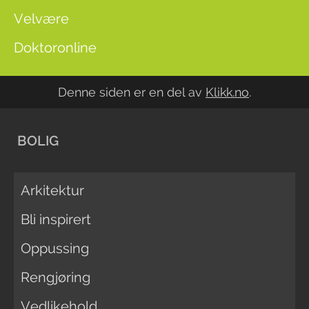
Velvære
Doktoronline
Denne siden er en del av
Klikk.no
.
BOLIG
Arkitektur
Bli inspirert
Oppussing
Rengjøring
Vedlikehold